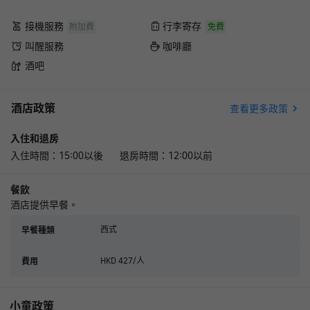
接機服務
行李寄存
附加費
免費
叫醒服務
咖啡廳
酒吧
酒店政策
查看更多政策
入住和退房
入住時間：15:00以後 退房時間：12:00以前
餐飲
酒店提供早餐。
西式
早餐種類
HKD 427/人
費用
小童政策