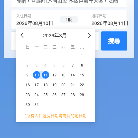
入住日期
退房日期
1晚
2026年08月10日
2026年08月11日
2026年8月
2026年9
每房入住人數
搜尋
日
一
二
三
四
五
六
日
一
二
三
1
1
2
3
2
3
4
5
6
7
8
6
7
8
9
1
9
10
11
12
13
14
15
13
14
15
16
1
16
17
18
19
20
21
22
20
21
22
23
2
23
24
25
26
27
28
29
27
28
29
30
30
31
*所有入住退房日期均為目的地日期