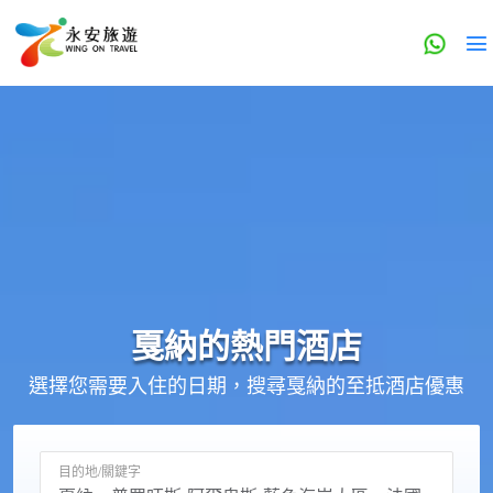
戛納的
熱門酒店
選擇您需要入住的日期，搜尋戛納的至抵酒店優惠
目的地/關鍵字