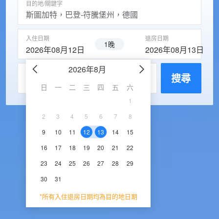
目的地/關鍵字
入住日期
退房日期
1晚
2026年08月12日
2026年08月13日
2026年8月
2026年9
每房入住人數
搜尋
日
一
二
三
四
五
六
日
一
二
三
1
1
2
3
2
3
4
5
6
7
8
6
7
8
9
1
9
10
11
12
13
14
15
13
14
15
16
1
16
17
18
19
20
21
22
20
21
22
23
2
23
24
25
26
27
28
29
27
28
29
30
30
31
*所有入住退房日期均為目的地日期