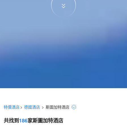
特價酒店
>
德國酒店
>
斯圖加特
酒店
共找到
186
家斯圖加特
酒店