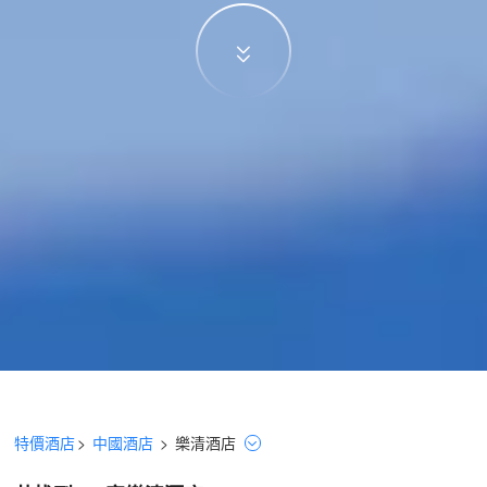
特價酒店
>
中國酒店
>
樂清
酒店