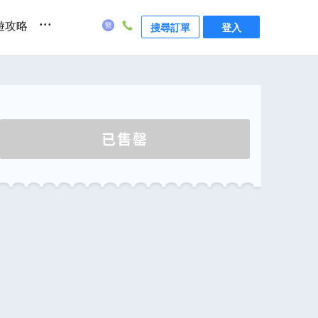
...
遊攻略
搜尋訂單
登入
已售罄