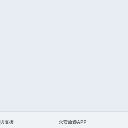
與支援
永安旅遊APP