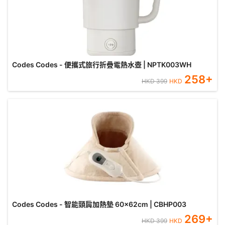
Codes Codes - 便攜式旅行折疊電熱水壺 | NPTK003WH
258
+
HKD
399
HKD
Codes Codes - 智能頸肩加熱墊 60x62cm | CBHP003
269
+
HKD
399
HKD