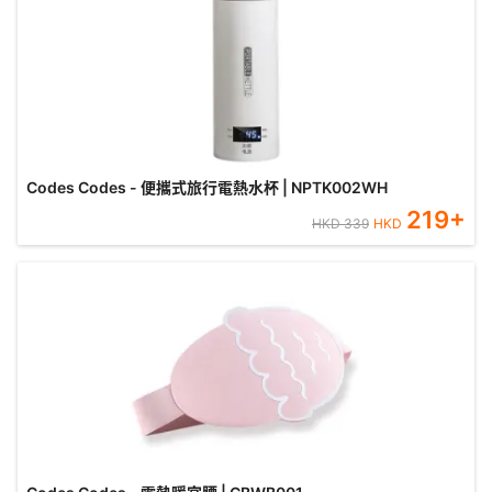
Codes Codes - 便攜式旅行電熱水杯 | NPTK002WH
219
+
HKD
339
HKD