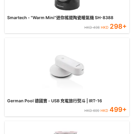
Smartech - "Warm Mini"迷你搖擺陶瓷暖氣機 SH-8388
298
+
HKD
498
HKD
German Pool 德國寶 - USB 充電旅行熨斗 | IRT-16
499
+
HKD
699
HKD