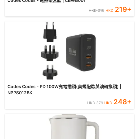
Codes Codes - 電熱暖宮腰 | CBWB001
219
+
HKD
319
HKD
Codes Codes - PD 100W充電插頭(美規配歐英澳轉換頭) |
NPPS012BK
248
+
HKD
379
HKD