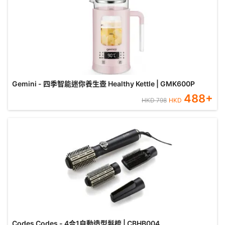
Gemini - 四季智能迷你養生壺 Healthy Kettle | GMK600P
488
+
HKD
798
HKD
Codes Codes - 4合1自動造型髮梳 | CBHB004