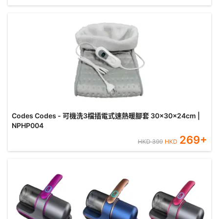
Codes Codes - 可機洗3檔插電式速熱暖腳套 30x30x24cm |
NPHP004
269
+
HKD
399
HKD