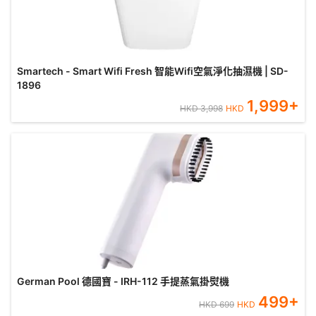
Smartech - Smart Wifi Fresh 智能Wifi空氣淨化抽濕機 | SD-
1896
1,999
+
HKD
3,998
HKD
German Pool 德國寶 - IRH-112 手提蒸氣掛熨機
499
+
HKD
699
HKD