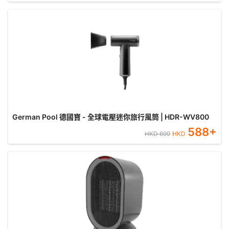
German Pool 德國寶 - 全球電壓迷你旅行風筒 | HDR-WV800
588
+
HKD
699
HKD