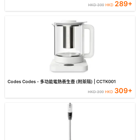
289
+
HKD
399
HKD
Codes Codes - 多功能電熱養生壺 (附茶隔) | CCTK001
309
+
HKD
399
HKD