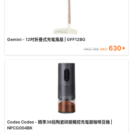
Gemini - 12吋折疊式充電風扇 | GFF12BG
630
+
HKD
788
HKD
Codes Codes - 精準38段陶瓷研磨觸控充電磨咖啡豆機 |
NPCG004BK