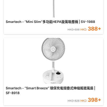
Smartech - “Mini Slim”多功能HEPA旋風吸塵機 | SV-1988
388
+
HKD
698
HKD
Smartech - “Smart Breeze” 環保充電摺疊式伸縮搖擺風扇 |
SF-8918
398
+
HKD
828
HKD