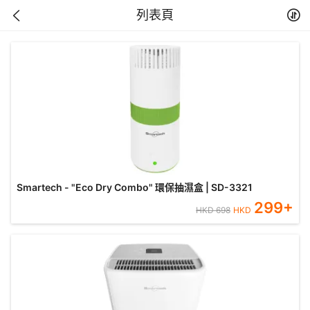
列表頁
Smartech - "Eco Dry Combo" 環保抽濕盒 | SD-3321
299
+
HKD
698
HKD