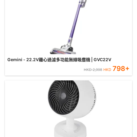
Gemini - 22.2V離心過濾多功能無線吸塵機 | GVC22V
798
+
HKD
2,998
HKD