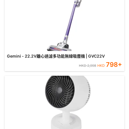
Gemini - 22.2V離心過濾多功能無線吸塵機 | GVC22V
798
+
HKD
2,998
HKD