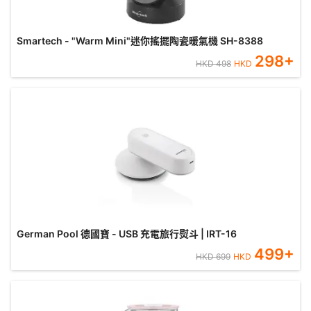
Smartech - "Warm Mini"迷你搖擺陶瓷暖氣機 SH-8388
298
+
HKD
498
HKD
German Pool 德國寶 - USB 充電旅行熨斗 | IRT-16
499
+
HKD
699
HKD