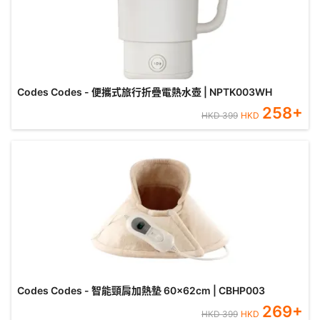
Codes Codes - 便攜式旅行折疊電熱水壺 | NPTK003WH
258
+
HKD
399
HKD
Codes Codes - 智能頸肩加熱墊 60x62cm | CBHP003
269
+
HKD
399
HKD