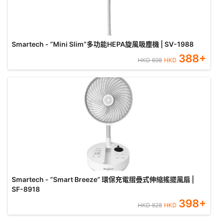
Smartech - “Mini Slim”多功能HEPA旋風吸塵機 | SV-1988
388
+
HKD
698
HKD
Smartech - “Smart Breeze” 環保充電摺疊式伸縮搖擺風扇 |
SF-8918
398
+
HKD
828
HKD