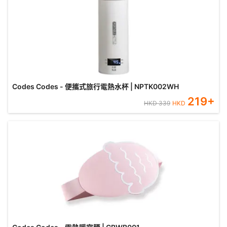
Codes Codes - 便攜式旅行電熱水杯 | NPTK002WH
219
+
HKD
339
HKD