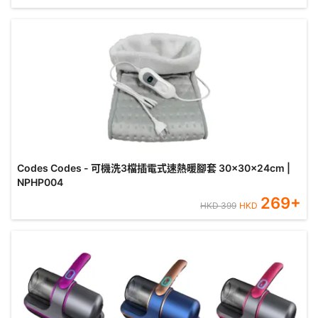
Codes Codes - 可機洗3檔插電式速熱暖腳套 30x30x24cm |
NPHP004
269
+
HKD
399
HKD