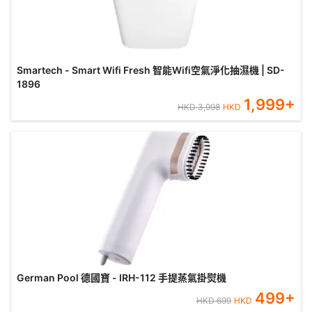
Smartech - Smart Wifi Fresh 智能Wifi空氣淨化抽濕機 | SD-
1896
1,999
+
HKD
3,998
HKD
German Pool 德國寶 - IRH-112 手提蒸氣掛熨機
499
+
HKD
699
HKD