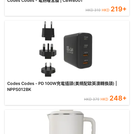
Codes Codes - 電熱暖宮腰 | CBWB001
219
+
HKD
319
HKD
Codes Codes - PD 100W充電插頭(美規配歐英澳轉換頭) |
NPPS012BK
248
+
HKD
379
HKD