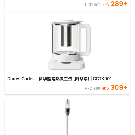
289
+
HKD
399
HKD
Codes Codes - 多功能電熱養生壺 (附茶隔) | CCTK001
309
+
HKD
399
HKD