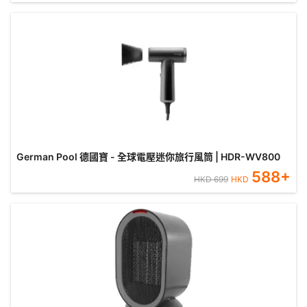
German Pool 德國寶 - 全球電壓迷你旅行風筒 | HDR-WV800
588
+
HKD
699
HKD