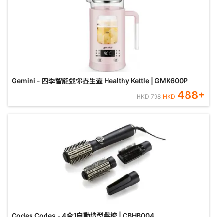
Gemini - 四季智能迷你養生壺 Healthy Kettle | GMK600P
488
+
HKD
798
HKD
Codes Codes - 4合1自動造型髮梳 | CBHB004