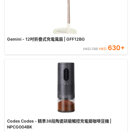
Gemini - 12吋折疊式充電風扇 | GFF12BG
630
+
HKD
788
HKD
Codes Codes - 精準38段陶瓷研磨觸控充電磨咖啡豆機 |
NPCG004BK