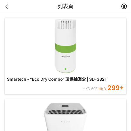
列表頁
Smartech - "Eco Dry Combo" 環保抽濕盒 | SD-3321
299
+
HKD
698
HKD