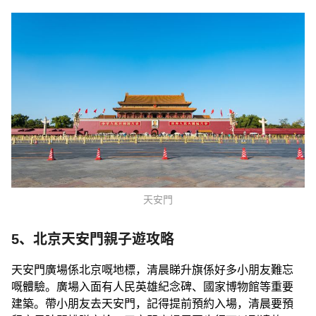
天安門
5、北京天安門親子遊攻略
天安門廣場係北京嘅地標，清晨睇升旗係好多小朋友難忘
嘅體驗。廣場入面有人民英雄紀念碑、國家博物館等重要
建築。帶小朋友去天安門，記得提前預約入場，清晨要預