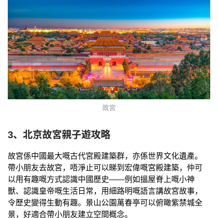
故宮
3、北京故宮親子遊攻略
故宮係中國最大嘅古代宮殿建築群，亦係世界文化遺產。
帶小朋友去故宮，唔淨止可以睇到宏偉嘅宮殿建築，仲可
以用有趣嘅方式認識中國歷史——例如搵屋脊上嘅小神
獸、認識皇帝嘅生活日常，用細路明嘅語言講故宮故事，
令歷史變得生動有趣。景山公園萬春亭可以俯瞰紫禁城全
景，好適合帶小朋友建立空間概念。