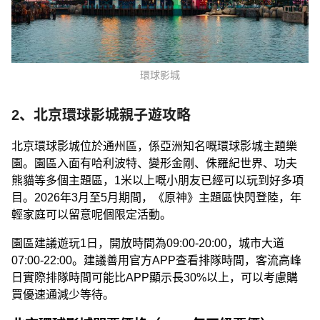
環球影城
2、北京環球影城親子遊攻略
北京環球影城位於通州區，係亞洲知名嘅環球影城主題樂
園。園區入面有哈利波特、變形金剛、侏羅紀世界、功夫
熊貓等多個主題區，1米以上嘅小朋友已經可以玩到好多項
目。2026年3月至5月期間，《原神》主題區快閃登陸，年
輕家庭可以留意呢個限定活動。
園區建議遊玩1日，開放時間為09:00-20:00，城市大道
07:00-22:00。建議善用官方APP查看排隊時間，客流高峰
日實際排隊時間可能比APP顯示長30%以上，可以考慮購
買優速通減少等待。