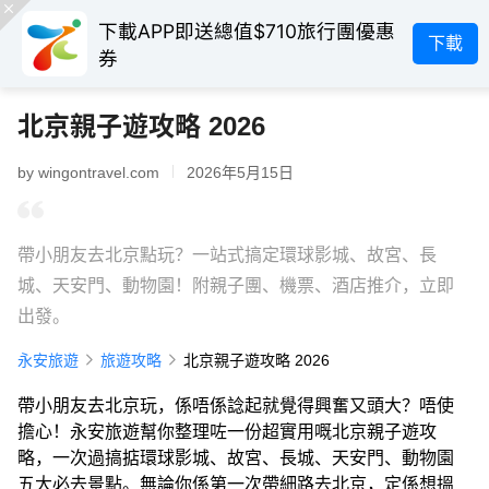
下載APP即送總值$710旅行團優惠
下載
券
北京親子遊攻略 2026
by wingontravel.com
2026年5月15日
帶小朋友去北京點玩？一站式搞定環球影城、故宮、長
城、天安門、動物園！附親子團、機票、酒店推介，立即
出發。
永安旅遊
旅遊攻略
北京親子遊攻略 2026
帶小朋友去北京玩，係唔係諗起就覺得興奮又頭大？唔使
擔心！永安旅遊幫你整理咗一份超實用嘅北京親子遊攻
略，一次過搞掂環球影城、故宮、長城、天安門、動物園
五大必去景點。無論你係第一次帶細路去北京，定係想搵