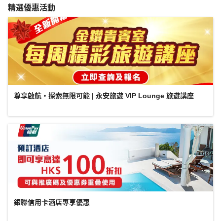
精選優惠活動
尊享啟航・探索無限可能 | 永安旅遊 VIP Lounge 旅遊講座
銀聯信用卡酒店專享優惠