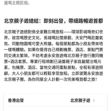
邊嘅主題民宿。
北京親子遊總結：即刻出發，帶細路暢遊首都
北京親子遊絕對係全家難忘嘅旅程——環球影城嘅奇幻世
界、故宮嘅歷史文化、長城嘅壯闊景觀、天安門嘅莊嚴氣
氛、同動物園嘅可愛大熊貓，每個景點都為小朋友帶來唔
一樣嘅體驗。如果你覺得自己規劃機票、酒店、景點門票
同交通太繁瑣，不妨考慮永安旅遊嘅北京親子旅行團同機
票+酒店套票。專業行程規劃已涵蓋親子家庭最關注嘅元
素，包機票、酒店、當地交通同重點景點，全程有導遊照
顧，大人小朋友都可以輕鬆享受旅程。立即瀏覽永安旅遊
北京親子團，為你同屋企人計劃一次完美嘅首都之旅！