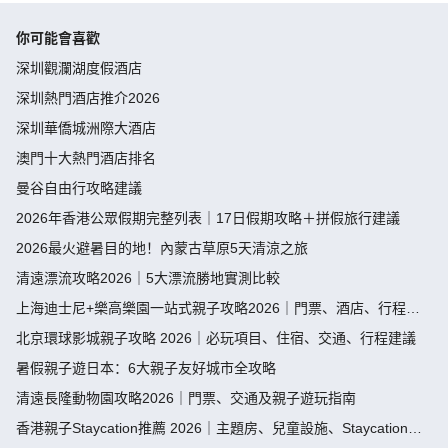
你可能會喜歡
深圳觀瀾湖度假酒店
深圳熱門酒店推介2026
深圳華僑城洲際大酒店
澳門十大熱門酒店排名
曼谷自由行攻略建議
2026年香港公眾假期完整列表｜17日假期攻略＋拼假旅行建議
2026最火避暑目的地！內蒙古草原5天清涼之旅
清遠漂流攻略2026｜5大漂流勝地實測比較
上海迪士尼+樂高樂園一站式親子攻略2026｜門票、酒店、行程規
劃
北京環球影城親子攻略 2026｜必玩項目、住宿、交通、行程建議
暑假親子遊日本：6大親子友好城市全攻略
清遠長隆動物園攻略2026｜門票、交通及親子遊玩指南
香港親子Staycation推薦 2026｜主題房、兒童設施、Staycation套