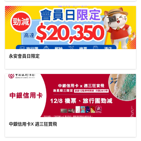
永安會員日限定
中銀信用卡X 週三狂賞飛