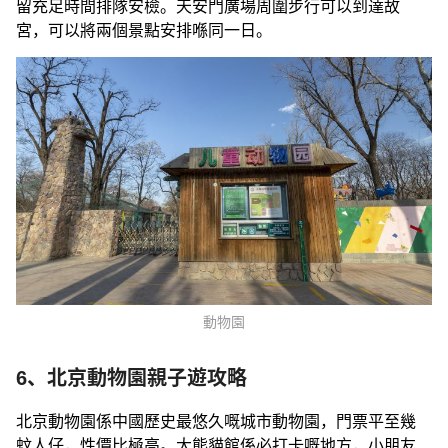
留充足時間排隊安檢。天安門廣場周圍步行可以到達故
宮，可以將兩個景點安排喺同一日。
動物園
6、北京動物園親子遊攻略
北京動物園係中國歷史最悠久嘅城市動物園，門票平至幾
蚊人仔，性價比極高。大熊貓館係必打卡嘅地方，小朋友