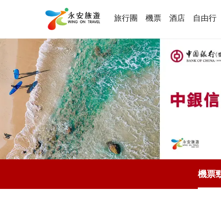
旅行團
機票
酒店
自由行
機票