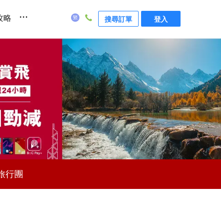
...
攻略
搜尋訂單
登入
旅行團