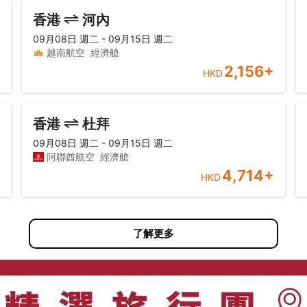
香港
河內
09月08日 週二 - 09月15日 週二
越南航空
經濟艙
2,156
+
HKD
香港
杜拜
09月08日 週二 - 09月15日 週二
阿聯酋航空
經濟艙
4,714
+
HKD
了解更多