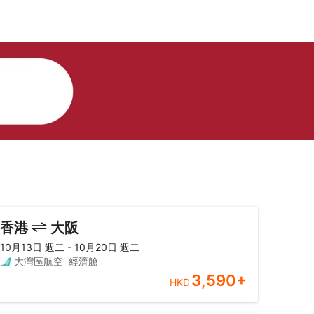
香港
大阪
10月13日 週二 - 10月20日 週二
大灣區航空
經濟艙
3,590
+
HKD