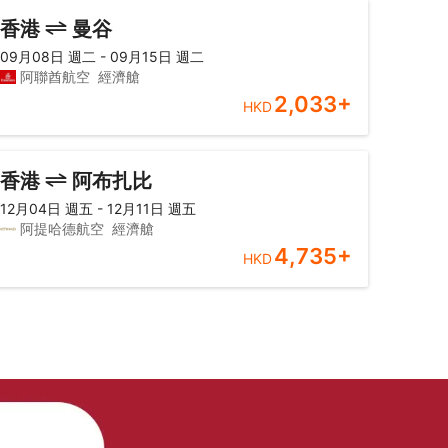
香港
曼谷
09月08日 週二 - 09月15日 週二
阿聯酋航空
經濟艙
2,033
+
HKD
香港
阿布扎比
12月04日 週五 - 12月11日 週五
阿提哈德航空
經濟艙
4,735
+
HKD