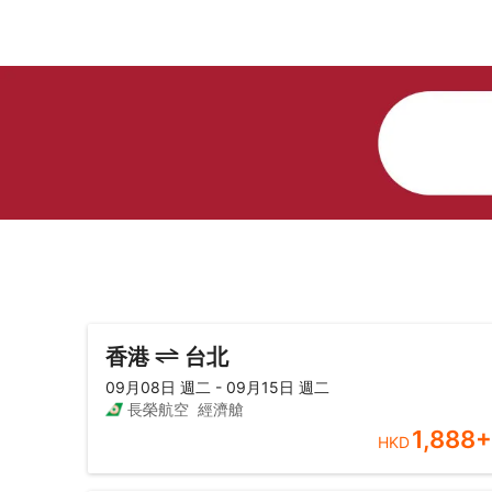
香港
台北
09月08日 週二 - 09月15日 週二
長榮航空
經濟艙
1,888
+
HKD