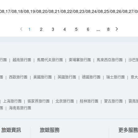
08
,
17/08
,
18/08
,
19/08
,
20/08
,
21/08
,
22/08
,
23/08
,
24/08
,
25/08
,
26/08
,
27/0
1/09
,
02/09
,
06/09
,
08/09
...
1
2
3
4
5
6
8
行團
|
越南旅行團
|
馬爾代夫旅行團
|
柬埔寨旅行團
|
馬來西亞旅行團
|
沙巴
團
|
西歐旅行團
|
美國旅行團
|
英國旅行團
|
德國旅行團
|
瑞士旅行團
|
意大
|
上海旅行團
|
張家界旅行團
|
北京旅行團
|
桂林旅行團
|
蒙古旅行團
|
雲南
團
|
海南島旅行團
旅遊資訊
旅遊服務
更多服務