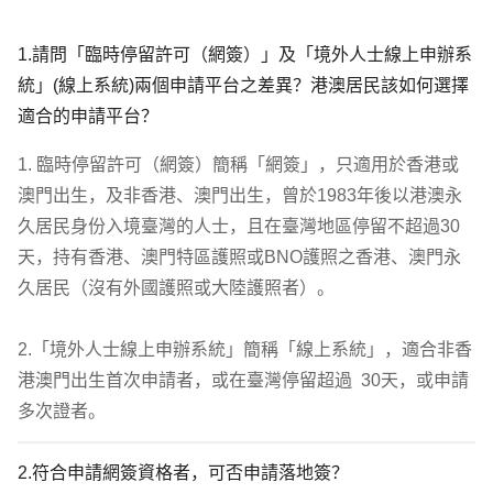
1.請問「臨時停留許可（網簽）」及「境外人士線上申辦系
統」(線上系統)兩個申請平台之差異？港澳居民該如何選擇
適合的申請平台？
1. 臨時停留許可（網簽）簡稱「網簽」，只適用於香港或
澳門出生，及非香港、澳門出生，曾於1983年後以港澳永
久居民身份入境臺灣的人士，且在臺灣地區停留不超過30
天，持有香港、澳門特區護照或BNO護照之香港、澳門永
久居民（沒有外國護照或大陸護照者）。

2.「境外人士線上申辦系統」簡稱「線上系統」，適合非香
港澳門出生首次申請者，或在臺灣停留超過  30天，或申請
多次證者。
2.符合申請網簽資格者，可否申請落地簽？