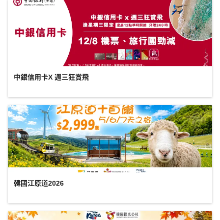
中銀信用卡X 週三狂賞飛
韓國江原道2026