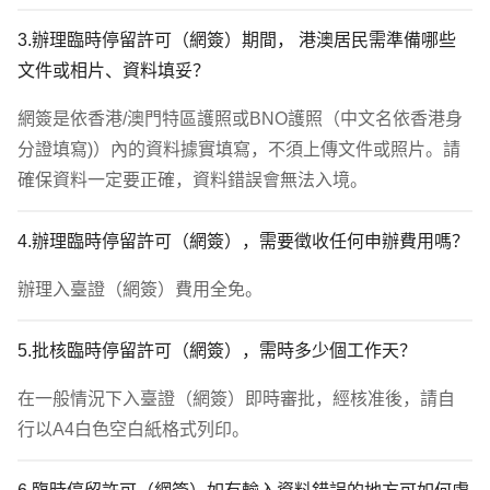
3.辦理臨時停留許可（網簽）期間， 港澳居民需準備哪些
文件或相片、資料填妥？ 
網簽是依香港/澳門特區護照或BNO護照（中文名依香港身
分證填寫)）內的資料據實填寫，不須上傳文件或照片。請
確保資料一定要正確，資料錯誤會無法入境。
4.辦理臨時停留許可（網簽），需要徵收任何申辦費用嗎？
辦理入臺證（網簽）費用全免。
5.批核臨時停留許可（網簽），需時多少個工作天？
在一般情況下入臺證（網簽）即時審批，經核准後，請自
行以A4白色空白紙格式列印。