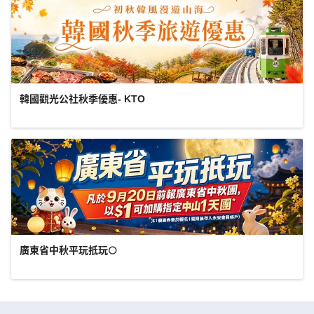
韓國觀光公社秋季優惠- KTO
廣東省中秋平玩抵玩🌕