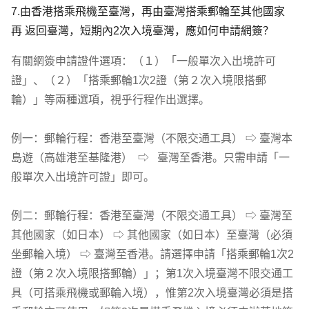
7.由香港搭乘飛機至臺灣，再由臺灣搭乘郵輪至其他國家 
再 返回臺灣，短期內2次入境臺灣，應如何申請網簽？
有關網簽申請證件選項：（１）「一般單次入出境許可
證」、（２）「搭乘郵輪1次2證（第２次入境限搭郵
輪）」等兩種選項，視乎行程作出選擇。

例一：郵輪行程：香港至臺灣（不限交通工具） ⇨ 臺灣本
島遊（高雄港至基隆港）  ⇨   臺灣至香港。只需申請「一
般單次入出境許可證」即可。

例二：郵輪行程：香港至臺灣（不限交通工具） ⇨ 臺灣至
其他國家（如日本） ⇨ 其他國家（如日本）至臺灣（必須
坐郵輪入境） ⇨ 臺灣至香港。請選擇申請「搭乘郵輪1次2
證（第２次入境限搭郵輪）」；第1次入境臺灣不限交通工
具（可搭乘飛機或郵輪入境），惟第2次入境臺灣必須是搭