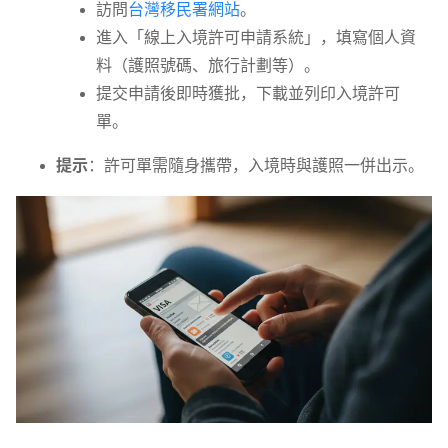
訪問
台灣移民署網站
。
進入「線上入境許可申請系統」，填寫個人資
料（護照號碼、旅行計劃等）。
提交申請後即時獲批，下載並列印入境許可
單。
提示
：許可單需隨身攜帶，入境時與護照一併出示。