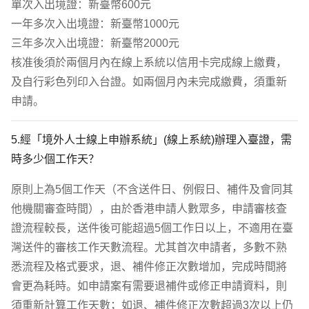
單次入出境證：新臺幣600元

一年多次入出境證：新臺幣1000元

三年多次入出境證：新臺幣2000元

核准後須於兩個月內在線上系統以信用卡完成線上繳費，
及自行彩色列印入台證。如兩個月內未完成繳費，須重新
申請。
5.經「境外人士線上申辦系統」(線上系統)辦理入臺證，需
時多少個工作天？
原則上為5個工作天（不含送件日、例假日、補件及會同其
他機關審查時間），由於香港申請人數眾多，申請審核查
證流程較長，送件後可能超過5個工作日以上，不適用在臺
灣送件的審核工作天數流程。尤其首次申請者，多數不熟
悉流程及格式要求，退、補件修正次數增加，完成時間將
會更為耗時。如申請案有需要退補件或修正申請資料，則
須重新計算工作天數；如退、補件修正次數超過3次以上仍