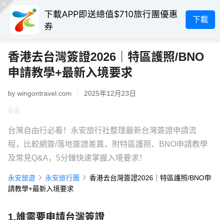
下載APP即送總值$710旅行團優惠
下載
券
香港去台灣簽證2026｜特區護照/BNO
申請教學+最新入境要求
by wingontravel.com
2025年12月23日
台灣自由行必看！永安旅行社整理最新台灣簽證申請流
程，比較網簽/落地簽證差異，附特區護照、BNO申請教學
及常見Q&A，5分鐘快速掌握入境要求！
永安旅遊
永安旅行團
香港去台灣簽證2026｜特區護照/BNO申
請教學+最新入境要求
1.誰需要申請台灣簽證