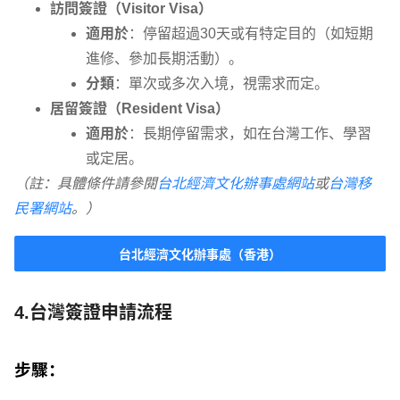
訪問簽證（Visitor Visa）
適用於
：停留超過30天或有特定目的（如短期
進修、參加長期活動）。
分類
：單次或多次入境，視需求而定。
居留簽證（Resident Visa）
適用於
：長期停留需求，如在台灣工作、學習
或定居。
（註：具體條件請參閱
台北經濟文化辦事處網站
或
台灣移
民署網站
。）
台北經濟文化辦事處（香港）
4.台灣簽證申請流程
步驟
：