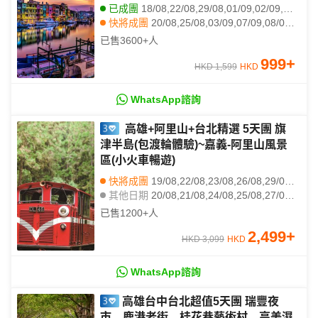
人碼頭、幾米廣場、全日自由活動【免
已成團
18/08,22/08,29/08,01/09,02/09,05/09,09/09,12/09,16/09,17/09,22/09,24/09,06/10,08/10,13/10,15/10,20/10,14/11
費代辦台灣簽證(網證)*】
快將成團
20/08,25/08,03/09,07/09,08/09,10/09,15/09,19/09,20/09,23/09,26/09,27/09,29/09,30/09,04/10,07/10,10/10,14/10,17/10,18/10
其他日期
21/08,23/08,24/08,28/08,30/08,31/08,04/09,06/09,11/09,13/09,14/09,18/09,21/09,25/09,28/09,01/10,02/10,03/10,05/10,09/10
已售
3600+
人
999
+
HKD 1,599
HKD
WhatsApp諮詢
高雄+阿里山+台北精選 5天團 旗
津半島(包渡輪體驗)~嘉義-阿里山風景
區(小火車暢遊)
快將成團
19/08,22/08,23/08,26/08,29/08,30/08,01/09,03/09,08/09,10/09,15/09,17/09,22/09,24/09,27/09,20/10,20/12,21/12,23/12,24/12
其他日期
20/08,21/08,24/08,25/08,27/08,28/08,31/08,02/09,04/09,05/09,06/09,07/09,09/09,11/09,12/09,13/09,14/09,16/09,18/09,19/09
已售
1200+
人
2,499
+
HKD 3,099
HKD
WhatsApp諮詢
高雄台中台北超值5天團 瑞豐夜
市、鹿港老街、桂花巷藝術村、高美濕