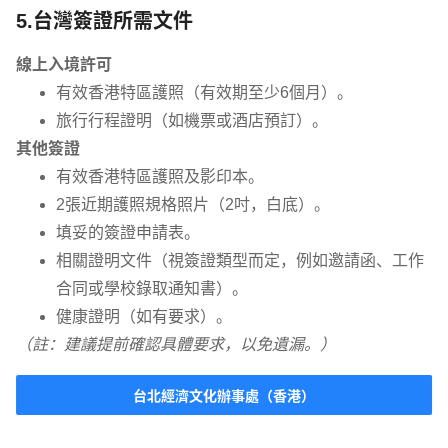
5.台灣簽證所需文件
線上入境許可
有效香港特區護照（有效期至少6個月）。
旅行行程證明（如機票或酒店預訂）。
其他簽證
有效香港特區護照及影印本。
2張近期護照規格照片（2吋，白底）。
填妥的簽證申請表。
相關證明文件（視簽證類型而定，例如邀請函、工作
合同或學校錄取通知書）。
健康證明（如有要求）。
（註：建議提前確認具體要求，以免遺漏。）
台北經濟文化辦事處（香港）