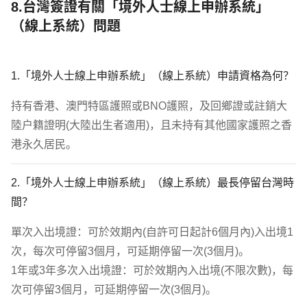
8.台灣簽證有關「境外人士線上申辦系統」
（線上系統）問題
1.「境外人士線上申辦系統」（線上系統）申請資格為何？
持有香港、澳門特區護照或BNO護照，及回鄉證或註銷大
陸戶籍證明(大陸出生者適用)，且未持有其他國家護照之香
港永久居民。
2.「境外人士線上申辦系統」（線上系統）最長停留台灣時
間？
單次入出境證：可於效期內(自許可日起計6個月內)入出境1
次，每次可停留3個月，可延期停留一次(3個月)。

1年或3年多次入出境證：可於效期內入出境(不限次數)，每
次可停留3個月，可延期停留一次(3個月)。