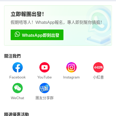
立即報團出發！
假期唔等人！WhatsApp報名，專人即刻幫你搞掂！
WhatsApp即刻出發
關注我們
Facebook
YouTube
Instagram
小紅書
WeChat
團友分享群
精選優惠活動