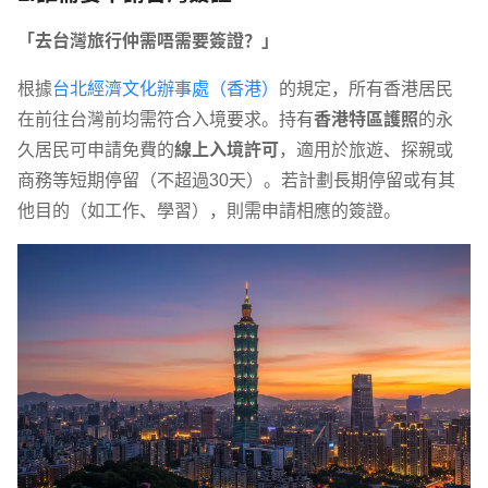
「去台灣旅行仲需唔需要簽證？」
根據
台北經濟文化辦事處（香港）
的規定，所有香港居民
在前往台灣前均需符合入境要求。持有
香港特區護照
的永
久居民可申請免費的
線上入境許可
，適用於旅遊、探親或
商務等短期停留（不超過30天）。若計劃長期停留或有其
他目的（如工作、學習），則需申請相應的簽證。