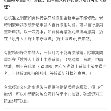
6.臨時停留許可（網簽）如有輸入資料錯誤的地方可如何處
理？
已核准之網簽如資料錯誤只能撤銷重新申請不能修改。現
時網簽申請系統新增申請人自行撤銷功能，可以自行撤銷
重新申請，以一次為限，如資料再錯誤則無法再撤銷，須
在「境外人士線上申辦系統」(線上系統)付費申請。

有撤銷紀錄之申請人，三個月內不能再次撤銷，除非期間
重新在「境外人士線上申辦系統」（簡稱線上系統）申請
獲准，則不在此限（ 這3個月內有另辦線上系統申請案獲准
者，不限於3個月的限制，等於重新計算的意思。）

台北經濟文化辦事處沒有提供註銷錯誤網簽服務，須自行
撤銷，所以申請網簽填寫資料時請小心核對，確認資料正
確無誤再送出。