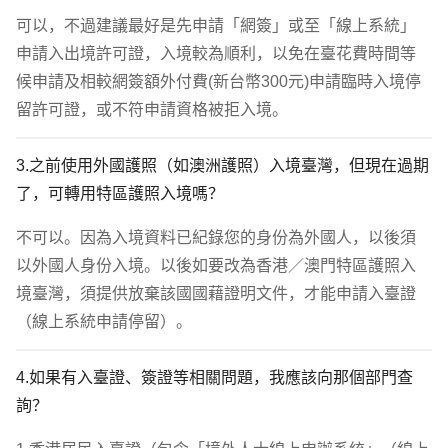
可以，不過建議最好是先申請「網簽」或至「線上系統」
申請入出境許可證，入境較為順利，以免在臺花費時間等
候申請及相較網簽額外付費(新台幣300元)申請臨時入境停
留許可證，或不符申請資格被拒入境。
3.之前使用外國護照（如澳洲護照）入境臺灣，但現在過期
了，可轉用特區護照入境嗎？
不可以。因為入境資料已紀錄您的身份為外國人，以後須
以外國人身份入境。以後如要改為香港／澳門特區護照入
境臺灣，須提供放棄該國國藉證明文件，才能申請入臺證
（線上系統申請停留）。
4.如果有入臺證、簽證等相關問題，我應該向那個部門查
詢？