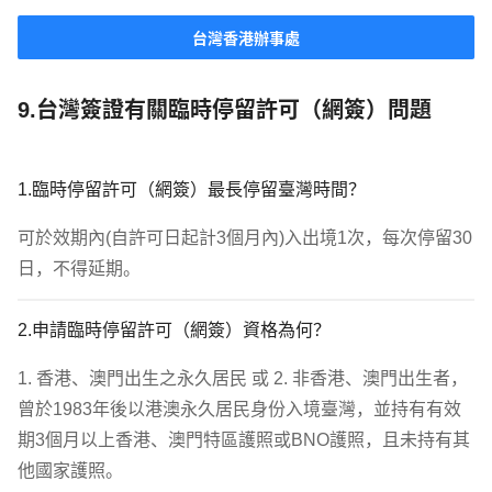
台灣香港辦事處
9.台灣簽證有關臨時停留許可（網簽）問題
1.臨時停留許可（網簽）最長停留臺灣時間？
可於效期內(自許可日起計3個月內)入出境1次，每次停留30
日，不得延期。
2.申請臨時停留許可（網簽）資格為何？
1. 香港、澳門出生之永久居民 或 2. 非香港、澳門出生者，
曾於1983年後以港澳永久居民身份入境臺灣，並持有有效
期3個月以上香港、澳門特區護照或BNO護照，且未持有其
他國家護照。