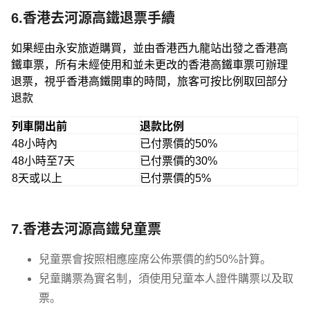
6.香港去河源高鐵退票手續
如果經由永安旅遊購買，並由香港西九龍站出發之香港高
鐵車票，所有未經使用和並未更改的香港高鐵車票可辦理
退票，視乎香港高鐵開車的時間，旅客可按比例取回部分
退款
列車開出前
退款比例
48小時內
已付票價的50%
48小時至7天
已付票價的30%
8天或以上
已付票價的5%
7.香港去河源高鐵兒童票
兒童票會按照相應座席公佈票價的約50%計算。
兒童購票為實名制，須使用兒童本人證件購票以及取
票。