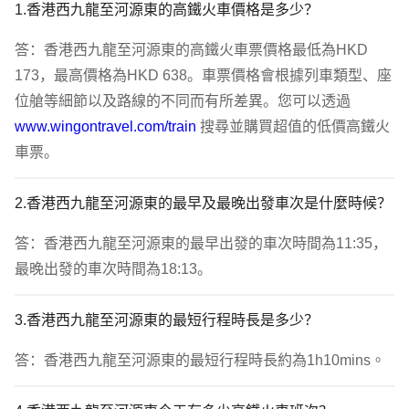
1.香港西九龍至河源東的高鐵火車價格是多少？
答：香港西九龍至河源東的高鐵火車票價格最低為HKD 
173，最高價格為HKD 638。車票價格會根據列車類型、座
位艙等細節以及路線的不同而有所差異。您可以透過 
www.wingontravel.com/train
 搜尋並購買超值的低價高鐵火
車票。
2.香港西九龍至河源東的最早及最晚出發車次是什麼時候？
答：香港西九龍至河源東的最早出發的車次時間為11:35，
最晚出發的車次時間為18:13。
3.香港西九龍至河源東的最短行程時長是多少？
答：香港西九龍至河源東的最短行程時長約為1h10mins。