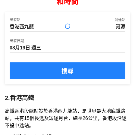
和時間
出發站
到達站
出發日期
搜尋
2.香港高鐵
高鐵香港段總站設於香港西九龍站，是世界最大地底鐵路
站，共有15個長途及短途月台，總長26公里，香港段沿途
不設中途站。