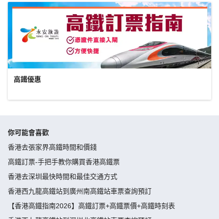
高鐵優惠
你可能會喜歡
香港去張家界高鐵時間和價錢
高鐵訂票-手把手教你購買香港高鐵票
香港去深圳最快時間和最佳交通方式
香港西九龍高鐵站到廣州南高鐵站車票查詢預訂
【香港高鐵指南2026】高鐵訂票+高鐵票價+高鐵時刻表