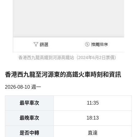
香港西九龍高鐵到河源高鐵站（2024年6月2日票價）
香港西九龍至河源東的高鐵火車時刻和資訊
2026-08-10 週一
最早車次
11:35
最晚車次
18:13
是否中轉
直達