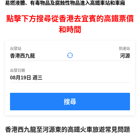
易燃液體、有毒物品及腐蝕性物品進入高鐵車站和車廂
點擊下方搜尋從香港去宜賓的高鐵票價
和時間
出發站
到達站
出發日期
搜尋
香港西九龍至河源東的高鐵火車旅遊常見問題