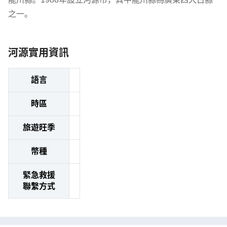
之一。
河源實用資訊
語言
時區
旅遊旺季
幣種
緊急救援
聯繫方式