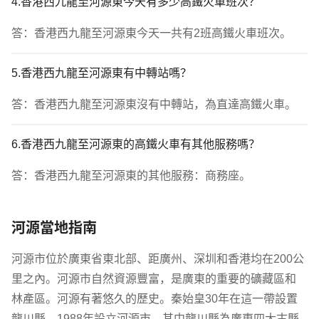
4.香港西九龍至河源東今天有多少高鐵火車班次？
答：香港西九龍至河源東今天一共有2班高鐵火車班次。
5.香港西九龍至河源東有中轉站嗎？
答：香港西九龍至河源東沒有中轉站，為直達高鐵火車。
6.香港西九龍至河源東的高鐵火車有其他服務嗎？
答：香港西九龍至河源東的其他服務：商務座。
河源當地指南
河源市位於廣東省東北部、距廣州、深圳和香港均在200公
里之內。河源市自然資源豐富，是廣東的重要的礦藏區和
林產區。河源有著悠久的歷史。秦始皇30年在這一帶設置
龍川縣。1988年設立河源市，其中龍川縣為廣東四大古縣