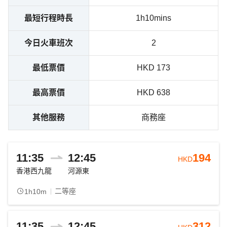
最短行程時長
1h10mins
今日火車班次
2
最低票價
HKD 173
最高票價
HKD 638
其他服務
商務座
11:35
12:45
194
HKD
香港西九龍
河源東
二等座
1h10m
11:35
12:45
312