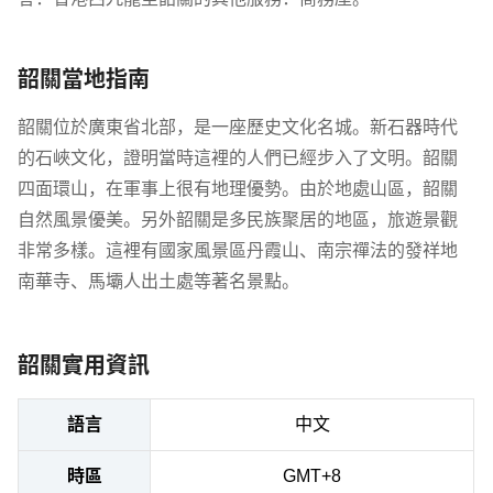
韶關當地指南
韶關位於廣東省北部，是一座歷史文化名城。新石器時代
的石峽文化，證明當時這裡的人們已經步入了文明。韶關
四面環山，在軍事上很有地理優勢。由於地處山區，韶關
自然風景優美。另外韶關是多民族聚居的地區，旅遊景觀
非常多樣。這裡有國家風景區丹霞山、南宗禪法的發祥地
南華寺、馬壩人出土處等著名景點。
韶關實用資訊
語言
中文
時區
GMT+8