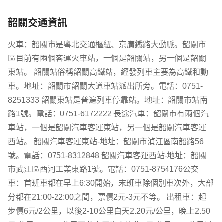
韶關交通資訊
火車：韶關市是粵北交通樞紐、京廣鐵路大動脈。韶關市
區目前有兩個客運火車站，一個是韶關站，另一個是韶關
東站。 韶關站俗稱韶關高鐵站，經發列車主要為高鐵和動
車。地址：韶關市韶關大道車站派出所旁。電話：0751-
8251333 韶關東站是普遍列車停靠站。地址：韶關市站南
路1號。電話：0751-6172222 長途汽車：韶關市有兩個汽
車站，一個是韶關汽車客運東站，另一個是韶關汽車客運
西站。 韶關汽車客運東站-地址：韶關市湞江區南韶路56
號。電話：0751-8312848 韶關汽車客運西站-地址：韶關
市武江區西河工業東路1號。電話：0751-8754176公交
車：首班車都在早上6:30開始，末班車除個別車次外，大部
分都在21:00-22:00之間，票價2元-3元不等。 出租車：起
步價6元/2公里，以後2-10公里白天2.20元/公里，晚上2.50