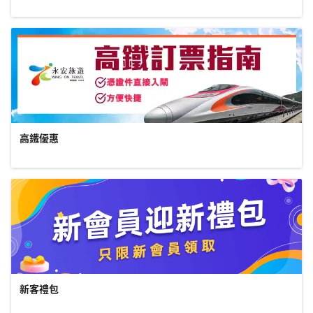
高鐵優惠
新客禮包