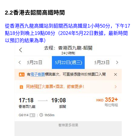
2.2香港去韶關高鐵時間
從香港西九龍高鐵站到韶關西站高鐵是1小時50分，下午17
點18分到晚上19點08分（2024年5月22日數據，最新時間
以預訂的結果為準）