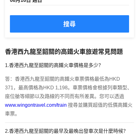
搜尋
香港西九龍至韶關的高鐵火車旅遊常見問題
1.香港西九龍至韶關的高鐵火車價格是多少？
答：香港西九龍至韶關的高鐵火車票價格最低為HKD 
371，最高價格為HKD 1,198。車票價格會根據列車類型、
座位艙等細節以及路線的不同而有所差異。您可以透過 
www.wingontravel.com/train
 搜尋並購買超值的低價高鐵火
車票。
2.香港西九龍至韶關的最早及最晚出發車次是什麼時候？