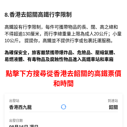
8.香港去韶關高鐵行李限制
高鐵設有行李限制，每件可攜帶物品的長、闊、高之總和
不得超逾130厘米，而行李總重量上限為成人20公斤；小童
10公斤。 提提你，高鐵並不提供行李或包裹託運服務。
為確保安全，旅客嚴禁攜帶爆炸品、危險品、壓縮氣體、
易燃液體、有毒物品及腐蝕性物品進入高鐵車站和車廂
點擊下方搜尋從香港去韶關的高鐵票價
和時間
出發站
到達站
出發日期