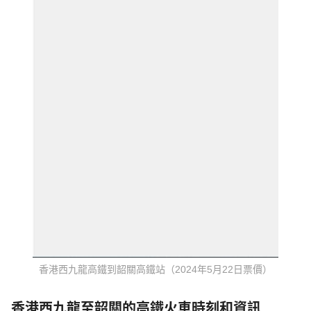
香港西九龍高鐵到韶關高鐵站（2024年5月22日票價）
香港西九龍至韶關的高鐵火車時刻和資訊