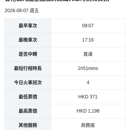
2026-08-07 週五
最早車次
08:07
最晚車次
17:16
是否中轉
直達
最短行程時長
1h51mins
今日火車班次
4
最低票價
HKD 371
最高票價
HKD 1,198
其他服務
商務座