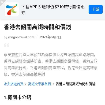
下載APP即送總值$710旅行團優惠
下載
券
香港去韶關高鐵時間和價錢
by wingontravel.com
2024年6月7日
永安旅遊高鐵火車預訂為你提供香港去韶關高鐵路線圖，
香港去韶關高鐵時間表，香港去韶關高鐵價錢，香港去韶
關高鐵旅行團，香港去韶關高鐵車程，香港去韶關高鐵票
價，香港去韶關高鐵幾耐
永安旅遊首頁
高鐵火車票首頁
香港去韶關高鐵時間和價錢
1.韶關市介紹