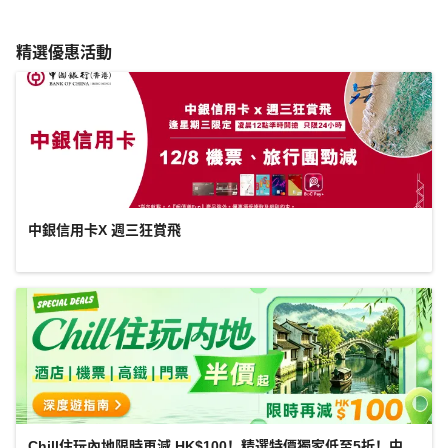
精選優惠活動
中銀信用卡X 週三狂賞飛
Chill住玩內地限時再減 HK$100！精選特價獨家低至5折！中