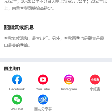
元/公里；10-20公里不分白天晚上均為3元/公里；20公里以
上，由乘客與司機協商確定。
韶關氣候訊息
春秋氣候溫和，最宜出行。另外，春秋兩季也是觀賞丹霞
山最美的季節。
關注我們
Facebook
YouTube
Instagram
小紅書
WeChat
團友分享群