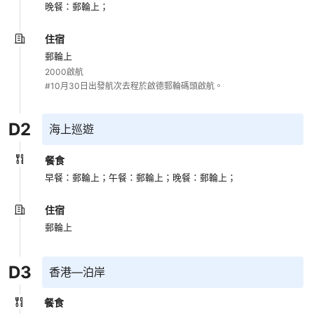
晚餐：郵輪上；
住宿
郵輪上
2000啟航    

D
2
海上巡遊
餐食
早餐：郵輪上；
午餐：郵輪上；
晚餐：郵輪上；
住宿
郵輪上
D
3
香港—泊岸
餐食