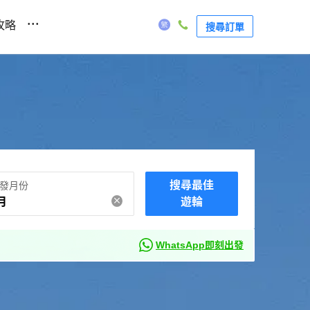
...
攻略
搜尋訂單
搜尋最佳
發月份
月
遊輪
WhatsApp即刻出發