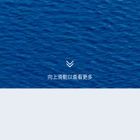
向上滑動以查看更多
永安郵輪
伊利沙伯皇后號郵輪
伊利沙伯皇后號2026年11月出
發
當前獲取到
4
個
伊利沙伯皇后號2026年11月
出發
的
郵
輪產品
船票
12-晚 加勒比