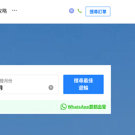
...
攻略
搜尋訂單
搜尋最佳
發月份
月
遊輪
WhatsApp即刻出發