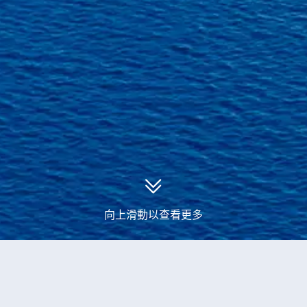
向上滑動以查看更多
永安郵輪
西班牙、馬耳他、希臘、土耳其、黑山、意大利郵輪旅
遊
當前獲取到
2
個
西班牙、馬耳他、希臘、土耳其、黑