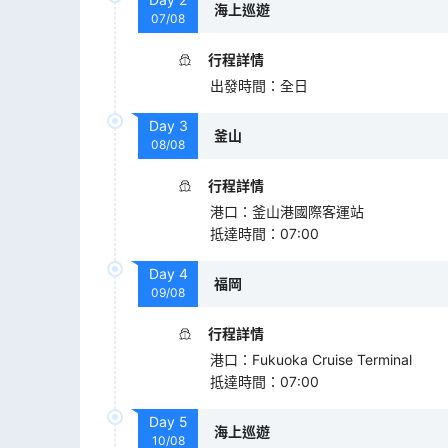
海上巡遊
07/08
行程詳情
出發時間
：
全日
Day
3
釜山
08/08
行程詳情
港口
：
釜山港國際客運站
抵達時間
：
07:00
Day
4
福岡
09/08
行程詳情
港口
：
Fukuoka Cruise Terminal
抵達時間
：
07:00
Day
5
海上巡遊
10/08