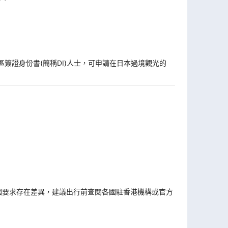
區簽證身份書(簡稱DI)人士，可申請在日本過境觀光的
國要求存在差異，建議出行前查閱各國駐香港機構或官方
。