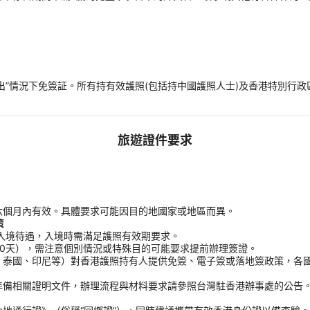
船出”情況下免簽証。所有持有效護照(包括持中國護照人士)及香港特別行政
旅遊證件要求
六個月內有效。具體要求可能因目的地國家或地區而異。
策
入境待遇，入境時需滿足護照有效期要求。
0天），需注意個別情況或特殊目的可能要求提前辦理簽證。
、泰國、印尼等）對香港護照持有人提供免簽、電子簽或落地簽政策，各
準備相關證明文件，辦理流程與材料要求請參照台灣駐香港辦事處的公告