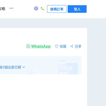
...
攻略
搜尋訂單
登入
WhatsApp
收藏
分享
餘
2
個出發日期