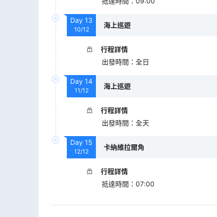
抵達時間
：
09:00
Day
13
海上巡遊
10/12
行程詳情
出發時間
：
全日
Day
14
海上巡遊
11/12
行程詳情
出發時間
：
全天
Day
15
卡納維拉爾角
12/12
行程詳情
抵達時間
：
07:00