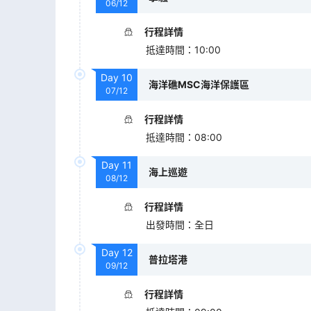
06/12
行程詳情
抵達時間
：
10:00
Day
10
海洋礁MSC海洋保護區
07/12
行程詳情
抵達時間
：
08:00
Day
11
海上巡遊
08/12
行程詳情
出發時間
：
全日
Day
12
普拉塔港
09/12
行程詳情