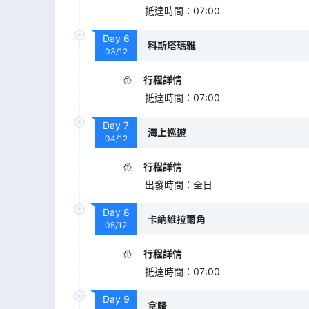
抵達時間
：
07:00
Day
6
科斯塔瑪雅
03/12
行程詳情
抵達時間
：
07:00
Day
7
海上巡遊
04/12
行程詳情
出發時間
：
全日
Day
8
卡納維拉爾角
05/12
行程詳情
抵達時間
：
07:00
Day
9
拿騷