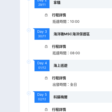
拿騷
29/11
行程詳情
抵達時間
：
10:00
Day
3
海洋礁MSC海洋保護區
30/11
行程詳情
抵達時間
：
08:00
Day
4
海上巡遊
01/12
行程詳情
出發時間
：
全日
Day
5
科蘇梅爾
02/12
行程詳情