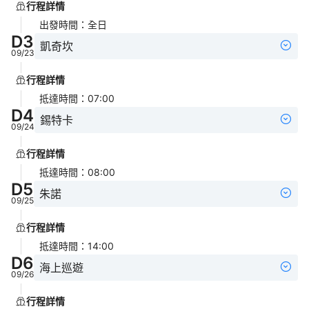
行程詳情
出發時間
：
全日
D
3
凱奇坎
09/23
行程詳情
抵達時間
：
07:00
D
4
錫特卡
09/24
行程詳情
抵達時間
：
08:00
D
5
朱諾
09/25
行程詳情
抵達時間
：
14:00
D
6
海上巡遊
09/26
行程詳情