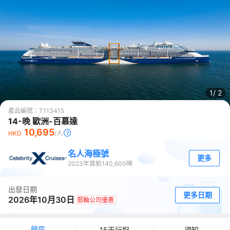
1/
2
產品編號：
T113415
14-晚 歐洲-百慕達
10,695
HKD
/人
名人海極號
更多
2023
年首航
140,600
噸
出發日期
更多日期
2026年10月30日
郵輪公司優惠
艙房
15天行程
須知