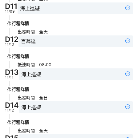
D
11
海上巡遊
11/09
行程詳情
出發時間
：
全天
D
12
百慕達
11/10
行程詳情
抵達時間
：
08:00
D
13
海上巡遊
11/11
行程詳情
出發時間
：
全日
D
14
海上巡遊
11/12
行程詳情
出發時間
：
全天