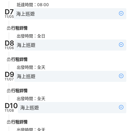
抵達時間
：
08:00
D
7
海上巡遊
11/05
行程詳情
出發時間
：
全日
D
8
海上巡遊
11/06
行程詳情
出發時間
：
全天
D
9
海上巡遊
11/07
行程詳情
出發時間
：
全天
D
10
海上巡遊
11/08
行程詳情
出發時間
：
全天