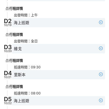
行程詳情
出發時間
：
上午
D
2
海上巡遊
10/19
行程詳情
出發時間
：
全日
D
3
維戈
10/20
行程詳情
抵達時間
：
09:30
D
4
里斯本
10/21
行程詳情
抵達時間
：
08:00
D
5
海上巡遊
10/22