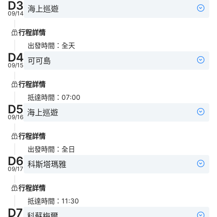
D
3
海上巡遊
09/14
行程詳情
出發時間
：
全天
D
4
可可島
09/15
行程詳情
抵達時間
：
07:00
D
5
海上巡遊
09/16
行程詳情
出發時間
：
全日
D
6
科斯塔瑪雅
09/17
行程詳情
抵達時間
：
11:30
D
7
科蘇梅爾