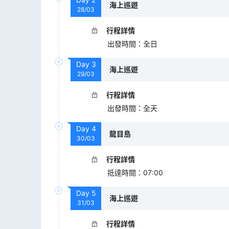
海上巡遊
28/03
行程詳情
出發時間
：
全日
Day
3
海上巡遊
29/03
行程詳情
出發時間
：
全天
Day
4
龍目島
30/03
行程詳情
抵達時間
：
07:00
Day
5
海上巡遊
31/03
行程詳情