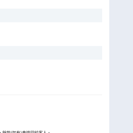
，餘款(如有)會退回給客人。