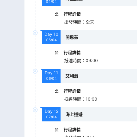
04/04
行程詳情
出發時間
：
全天
Day
10
開恩茲
05/04
行程詳情
抵達時間
：
09:00
Day
11
艾利灘
06/04
行程詳情
抵達時間
：
10:00
Day
12
海上巡遊
07/04
行程詳情