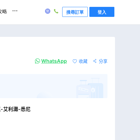
...
攻略
搜尋訂單
登入
WhatsApp
收藏
分享
-艾利灘-悉尼