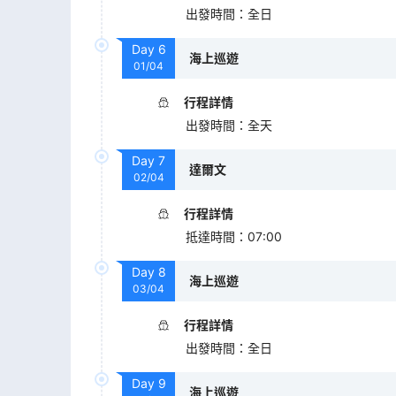
出發時間
：
全日
Day
6
海上巡遊
01/04
行程詳情
出發時間
：
全天
Day
7
達爾文
02/04
行程詳情
抵達時間
：
07:00
Day
8
海上巡遊
03/04
行程詳情
出發時間
：
全日
Day
9
海上巡遊