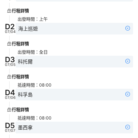
行程詳情
出發時間
：
上午
D
2
海上巡遊
07/04
行程詳情
出發時間
：
全日
D
3
科托爾
07/05
行程詳情
抵達時間
：
08:00
D
4
科孚島
07/06
行程詳情
抵達時間
：
08:00
D
5
墨西拿
07/07