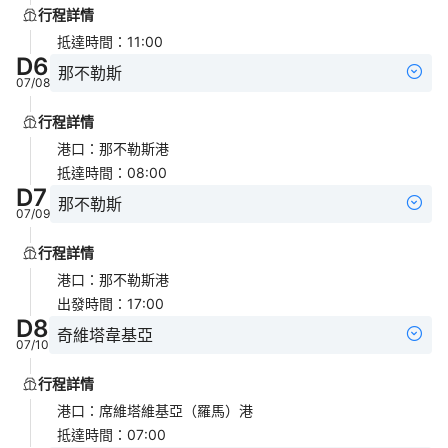
行程詳情
抵達時間
：
11:00
D
6
那不勒斯
07/08
行程詳情
港口
：
那不勒斯港
抵達時間
：
08:00
D
7
那不勒斯
07/09
行程詳情
港口
：
那不勒斯港
出發時間
：
17:00
D
8
奇維塔韋基亞
07/10
行程詳情
港口
：
席維塔維基亞（羅馬）港
抵達時間
：
07:00