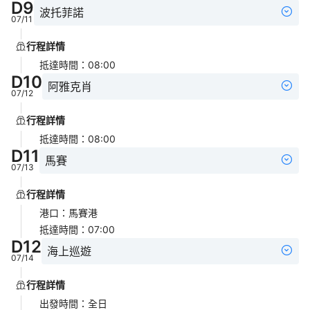
D
9
波托菲諾
07/11
行程詳情
抵達時間
：
08:00
D
10
阿雅克肖
07/12
行程詳情
抵達時間
：
08:00
D
11
馬賽
07/13
行程詳情
港口
：
馬賽港
抵達時間
：
07:00
D
12
海上巡遊
07/14
行程詳情
出發時間
：
全日