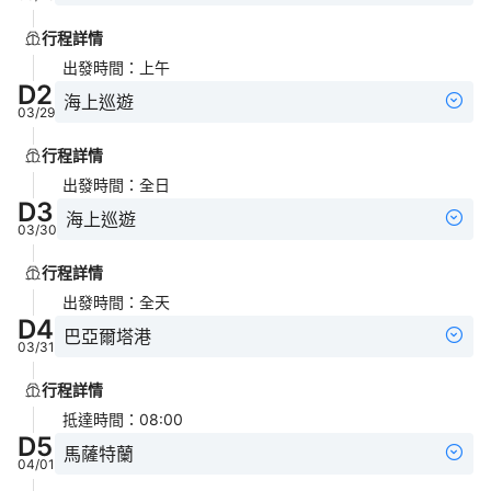
行程詳情
出發時間
：
上午
D
2
海上巡遊
03/29
行程詳情
出發時間
：
全日
D
3
海上巡遊
03/30
行程詳情
出發時間
：
全天
D
4
巴亞爾塔港
03/31
行程詳情
抵達時間
：
08:00
D
5
馬薩特蘭
04/01