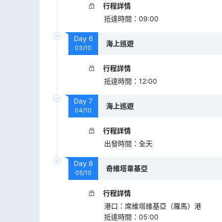
行程詳情
抵達時間
：
09:00
Day
6
海上巡遊
03/10
行程詳情
抵達時間
：
12:00
Day
7
海上巡遊
04/10
行程詳情
出發時間
：
全天
Day
8
奇維塔韋基亞
05/10
行程詳情
港口
：
席維塔維基亞（羅馬）港
抵達時間
：
05:00