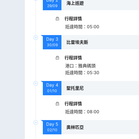
海上巡遊
29/09
行程詳情
抵達時間
：
05:00
Day
3
比雷埃夫斯
30/09
行程詳情
港口
：
雅典碼頭
抵達時間
：
05:30
Day
4
聖托里尼
01/10
行程詳情
抵達時間
：
08:00
Day
5
奧林匹亞
02/10