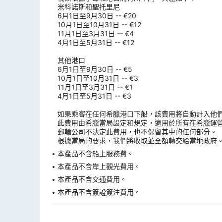
米科諾斯和聖托里尼
6月1日至9月30日 -- €20
10月1日至10月31日 -- €12
11月1日至3月31日 -- €4
4月1日至5月31日 -- €12
其他港口
6月1日至9月30日 -- €5
10月1日至10月31日 -- €3
11月1日至3月31日 -- €1
4月1日至5月31日 -- €3
如果乘客在任何希臘港口下船，該費用將自動計入他
此費用由希臘當局設定和規定，適用於所有在希臘運
郵輪公司不決定此費用，也不保留其中的任何部分。
根據當局的要求，我們將收取並全額轉交給當地政府
本產品不含船上服務費。
本產品不含岸上觀光費用。
本產品不含交通費用。
本產品不含簽證簽注費用。