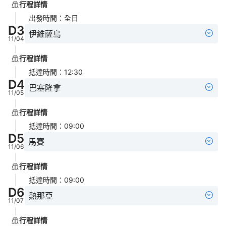
行程詳情
出發時間
：
全日
D
3
伊維薩島
11/04
行程詳情
抵達時間
：
12:30
D
4
巴塞隆拿
11/05
行程詳情
抵達時間
：
09:00
D
5
馬賽
11/06
行程詳情
抵達時間
：
09:00
D
6
熱那亞
11/07
行程詳情