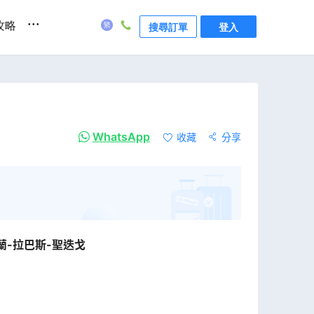
...
攻略
搜尋訂單
登入
WhatsApp
收藏
分享
蘭-拉巴斯-聖迭戈