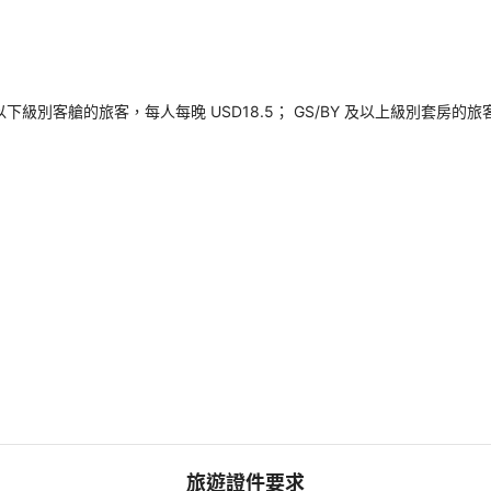
以下級別客艙的旅客，每人每晚 USD18.5； GS/BY 及以上級別套房的
旅遊證件要求