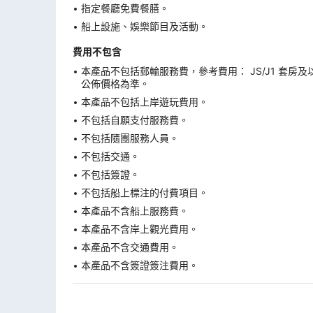
指定餐廳免費餐膳。
船上設施、娛樂節目及活動。
費用不包含
本產品不包括郵輪服務費，參考費用： JS/J1 套房及
公佈價格為準。
本產品不包括上岸遊玩費用。
不包括自願支付服務費。
不包括隨團服務人員。
不包括交通。
不包括簽證。
不包括船上標注的付費項目。
本產品不含船上服務費。
本產品不含岸上觀光費用。
本產品不含交通費用。
本產品不含簽證簽注費用。