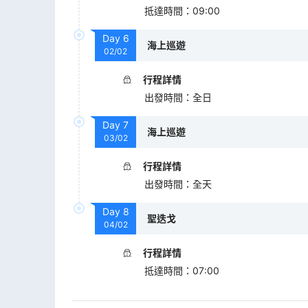
抵達時間
：
09:00
Day
6
海上巡遊
02/02
行程詳情
出發時間
：
全日
Day
7
海上巡遊
03/02
行程詳情
出發時間
：
全天
Day
8
聖迭戈
04/02
行程詳情
抵達時間
：
07:00