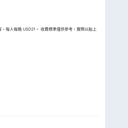
旅客，每人每晚 USD21。 收費標準僅供參考，實際以船上