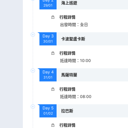
海上巡遊
29/01
行程詳情
出發時間
：
全日
Day
3
卡波聖盧卡斯
30/01
行程詳情
抵達時間
：
10:00
Day
4
馬薩特蘭
31/01
行程詳情
抵達時間
：
08:00
Day
5
拉巴斯
01/02
行程詳情