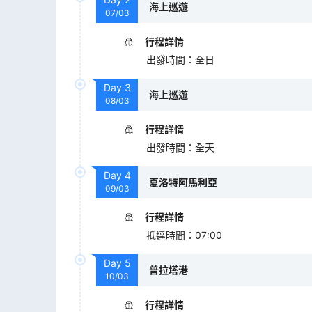
海上巡遊
07/03
行程詳情
出發時間
：
全日
Day
3
海上巡遊
08/03
行程詳情
出發時間
：
全天
Day
4
夏洛特阿馬利亞
09/03
行程詳情
抵達時間
：
07:00
Day
5
普拉塔港
10/03
行程詳情