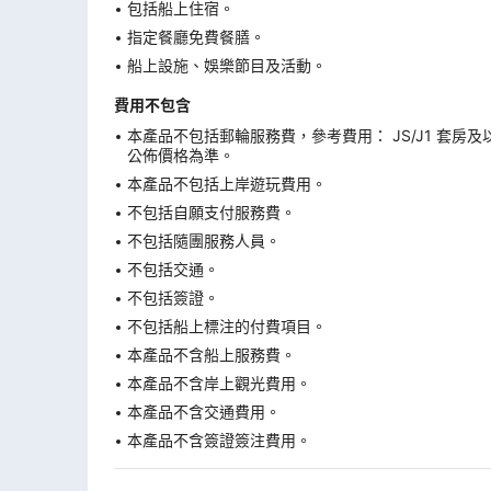
包括船上住宿。
指定餐廳免費餐膳。
船上設施、娛樂節目及活動。
費用不包含
本產品不包括郵輪服務費，參考費用： JS/J1 套房及
公佈價格為準。
本產品不包括上岸遊玩費用。
不包括自願支付服務費。
不包括隨團服務人員。
不包括交通。
不包括簽證。
不包括船上標注的付費項目。
本產品不含船上服務費。
本產品不含岸上觀光費用。
本產品不含交通費用。
本產品不含簽證簽注費用。