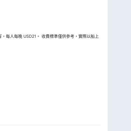
旅客，每人每晚 USD21。 收費標準僅供參考，實際以船上