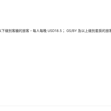
以下級別客艙的旅客，每人每晚 USD18.5； GS/BY 及以上級別套房的