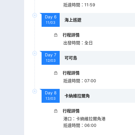
抵達時間
：
11:59
Day
6
海上巡遊
11/03
行程詳情
出發時間
：
全日
Day
7
可可島
12/03
行程詳情
抵達時間
：
07:00
Day
8
卡納維拉爾角
13/03
行程詳情
港口
：
卡納維拉爾角港
抵達時間
：
06:00