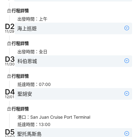
行程詳情
出發時間
：
上午
D
2
海上巡遊
11/29
行程詳情
出發時間
：
全日
D
3
科伯恩城
11/30
行程詳情
抵達時間
：
07:00
D
4
聖胡安
12/01
行程詳情
港口
：
San Juan Cruise Port Terminal
抵達時間
：
13:00
D
5
聖托馬斯島
12/02