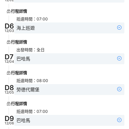
行程詳情
抵達時間
：
07:00
D
6
海上巡遊
12/03
行程詳情
出發時間
：
全日
D
7
巴哈馬
12/04
行程詳情
抵達時間
：
08:00
D
8
勞德代爾堡
12/05
行程詳情
抵達時間
：
07:00
D
9
巴哈馬
12/06