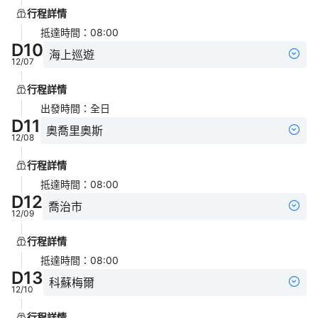
行程詳情
抵達時間
：
08:00
D
10
海上巡遊
12/07
行程詳情
出發時間
：
全日
D
11
奧喬里奧斯
12/08
行程詳情
抵達時間
：
08:00
D
12
喬治市
12/09
行程詳情
抵達時間
：
08:00
D
13
科蘇梅爾
12/10
行程詳情