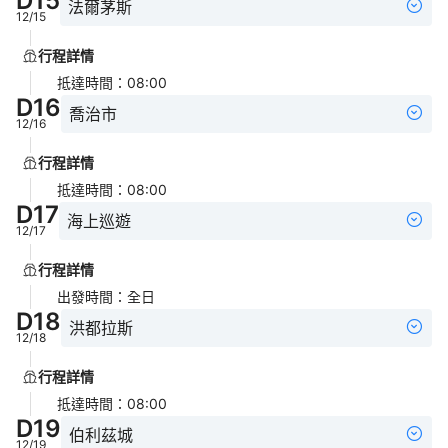
D
15
法爾茅斯
12/15
行程詳情
抵達時間
：
08:00
D
16
喬治市
12/16
行程詳情
抵達時間
：
08:00
D
17
海上巡遊
12/17
行程詳情
出發時間
：
全日
D
18
洪都拉斯
12/18
行程詳情
抵達時間
：
08:00
D
19
伯利茲城
12/19