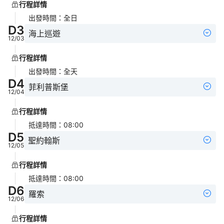
行程詳情
出發時間
：
全日
D
3
海上巡遊
12/03
行程詳情
出發時間
：
全天
D
4
菲利普斯堡
12/04
行程詳情
抵達時間
：
08:00
D
5
聖約翰斯
12/05
行程詳情
抵達時間
：
08:00
D
6
羅索
12/06
行程詳情