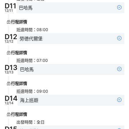
D
11
巴哈馬
12/11
行程詳情
抵達時間
：
08:00
D
12
勞德代爾堡
12/12
行程詳情
抵達時間
：
07:00
D
13
巴哈馬
12/13
行程詳情
抵達時間
：
09:00
D
14
海上巡遊
12/14
行程詳情
出發時間
：
全日