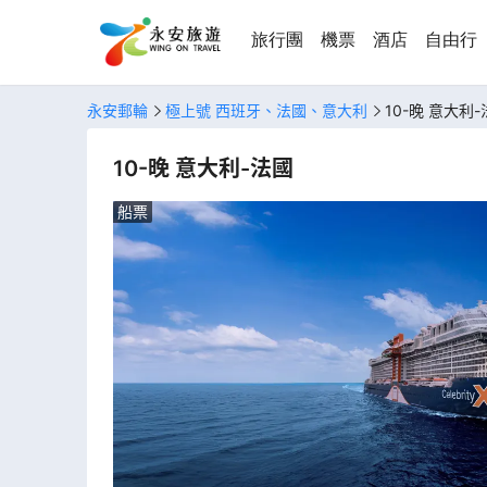
旅行團
機票
酒店
自由行
永安郵輪
極上號 西班牙、法國、意大利
10-晚 意大利
10-晚 意大利-法國
船票