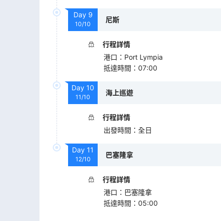
Day
9
尼斯
10/10
行程詳情
港口
：
Port Lympia
抵達時間
：
07:00
Day
10
海上巡遊
11/10
行程詳情
出發時間
：
全日
Day
11
巴塞隆拿
12/10
行程詳情
港口
：
巴塞隆拿
抵達時間
：
05:00