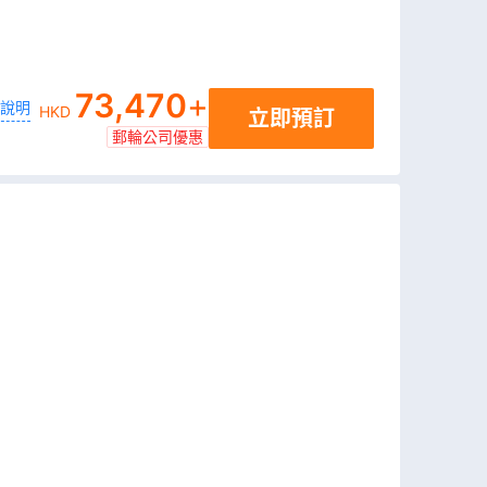
73,470
+
說明
HKD
立即預訂
郵輪公司優惠