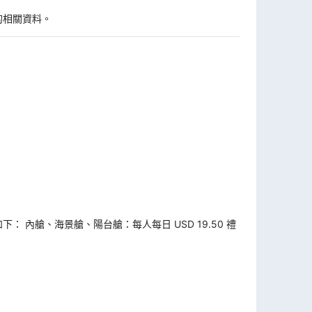
的相關資料。
如下： 內艙、海景艙、陽台艙：每人每日 USD 19.50 禮