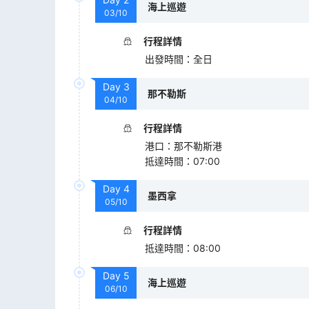
海上巡遊
03/10
行程詳情
出發時間
：
全日
Day
3
那不勒斯
04/10
行程詳情
港口
：
那不勒斯港
抵達時間
：
07:00
Day
4
墨西拿
05/10
行程詳情
抵達時間
：
08:00
Day
5
海上巡遊
06/10