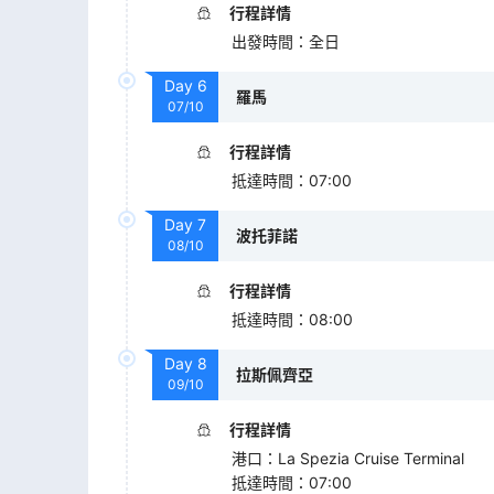
行程詳情
出發時間
：
全日
Day
6
羅馬
07/10
行程詳情
抵達時間
：
07:00
Day
7
波托菲諾
08/10
行程詳情
抵達時間
：
08:00
Day
8
拉斯佩齊亞
09/10
行程詳情
港口
：
La Spezia Cruise Terminal
抵達時間
：
07:00