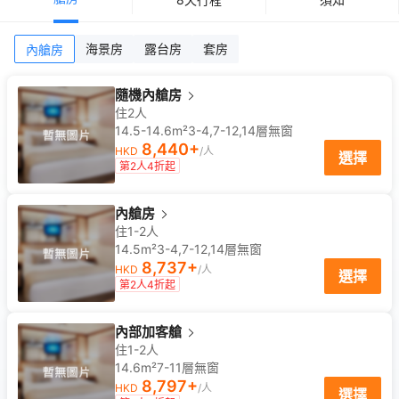
海景房
露台房
套房
內艙房
隨機內艙房
住2人
14.5-14.6m²
3-4,7-12,14
層
無窗
8,440
+
HKD
/人
選擇
第2人4折起
內艙房
住1-2人
14.5m²
3-4,7-12,14
層
無窗
8,737
+
HKD
/人
選擇
第2人4折起
內部加客艙
住1-2人
14.6m²
7-11
層
無窗
8,797
+
HKD
/人
選擇