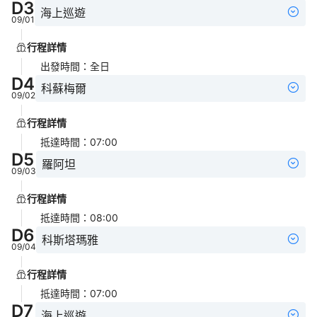
D
3
海上巡遊
09/01
行程詳情
出發時間
：
全日
D
4
科蘇梅爾
09/02
行程詳情
抵達時間
：
07:00
D
5
羅阿坦
09/03
行程詳情
抵達時間
：
08:00
D
6
科斯塔瑪雅
09/04
行程詳情
抵達時間
：
07:00
D
7
海上巡遊