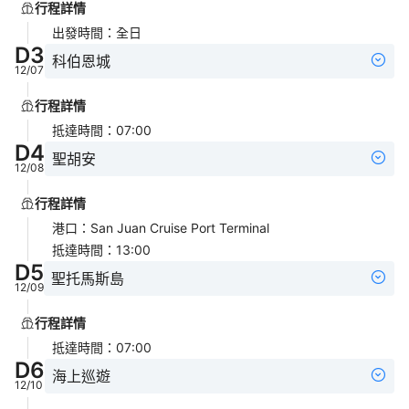
行程詳情
出發時間
：
全日
D
3
科伯恩城
12/07
行程詳情
抵達時間
：
07:00
D
4
聖胡安
12/08
行程詳情
港口
：
San Juan Cruise Port Terminal
抵達時間
：
13:00
D
5
聖托馬斯島
12/09
行程詳情
抵達時間
：
07:00
D
6
海上巡遊
12/10