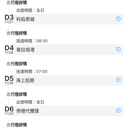
行程詳情
出發時間
：
全日
D
3
科伯恩城
11/27
行程詳情
抵達時間
：
08:00
D
4
普拉塔港
11/28
行程詳情
抵達時間
：
07:00
D
5
海上巡遊
11/29
行程詳情
出發時間
：
全日
D
6
勞德代爾堡
11/30
行程詳情