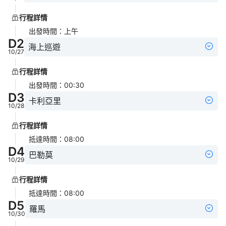
行程詳情
出發時間
：
上午
D
2
海上巡遊
10/27
行程詳情
出發時間
：
00:30
D
3
卡利亞里
10/28
行程詳情
抵達時間
：
08:00
D
4
巴勒莫
10/29
行程詳情
抵達時間
：
08:00
D
5
羅馬
10/30