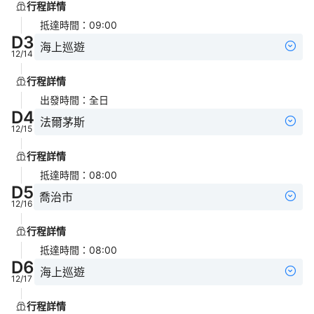
行程詳情
抵達時間
：
09:00
D
3
海上巡遊
12/14
行程詳情
出發時間
：
全日
D
4
法爾茅斯
12/15
行程詳情
抵達時間
：
08:00
D
5
喬治市
12/16
行程詳情
抵達時間
：
08:00
D
6
海上巡遊
12/17
行程詳情