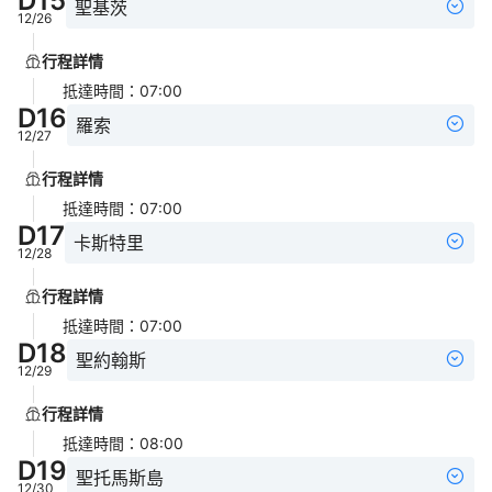
D
15
聖基茨
12/26
行程詳情
抵達時間
：
07:00
D
16
羅索
12/27
行程詳情
抵達時間
：
07:00
D
17
卡斯特里
12/28
行程詳情
抵達時間
：
07:00
D
18
聖約翰斯
12/29
行程詳情
抵達時間
：
08:00
D
19
聖托馬斯島
12/30