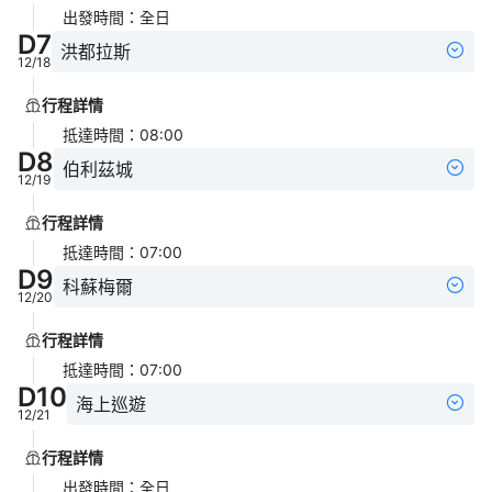
出發時間
：
全日
D
7
洪都拉斯
12/18
行程詳情
抵達時間
：
08:00
D
8
伯利茲城
12/19
行程詳情
抵達時間
：
07:00
D
9
科蘇梅爾
12/20
行程詳情
抵達時間
：
07:00
D
10
海上巡遊
12/21
行程詳情
出發時間
：
全日