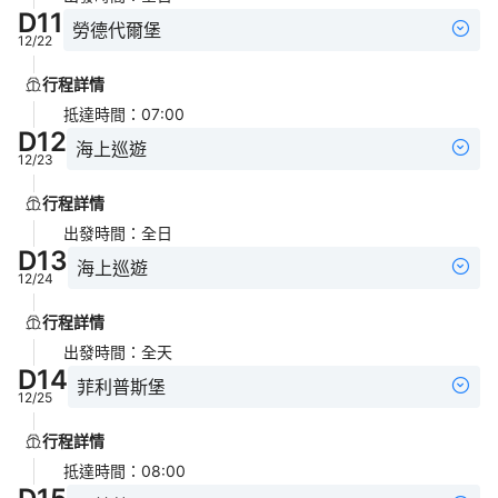
D
11
勞德代爾堡
12/22
行程詳情
抵達時間
：
07:00
D
12
海上巡遊
12/23
行程詳情
出發時間
：
全日
D
13
海上巡遊
12/24
行程詳情
出發時間
：
全天
D
14
菲利普斯堡
12/25
行程詳情
抵達時間
：
08:00