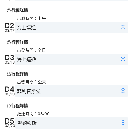
行程詳情
出發時間
：
上午
D
2
海上巡遊
03/17
行程詳情
出發時間
：
全日
D
3
海上巡遊
03/18
行程詳情
出發時間
：
全天
D
4
菲利普斯堡
03/19
行程詳情
抵達時間
：
08:00
D
5
聖約翰斯
03/20