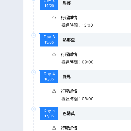
馬賽
14/05
行程詳情
抵達時間
：
13:00
Day
3
熱那亞
15/05
行程詳情
抵達時間
：
09:00
Day
4
羅馬
16/05
行程詳情
抵達時間
：
08:00
Day
5
巴勒莫
17/05
行程詳情