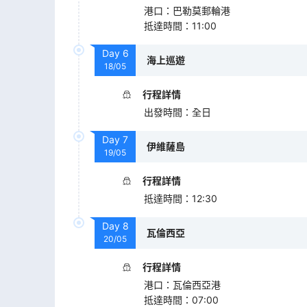
港口
：
巴勒莫郵輪港
抵達時間
：
11:00
Day
6
海上巡遊
18/05
行程詳情
出發時間
：
全日
Day
7
伊維薩島
19/05
行程詳情
抵達時間
：
12:30
Day
8
瓦倫西亞
20/05
行程詳情
港口
：
瓦倫西亞港
抵達時間
：
07:00