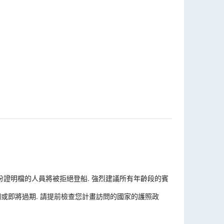
份證明檔的人員將被拒絕登船. 強烈建議所有年齡段的賓
或即將過期. 請提前檢查您計畫訪問的國家的護照政