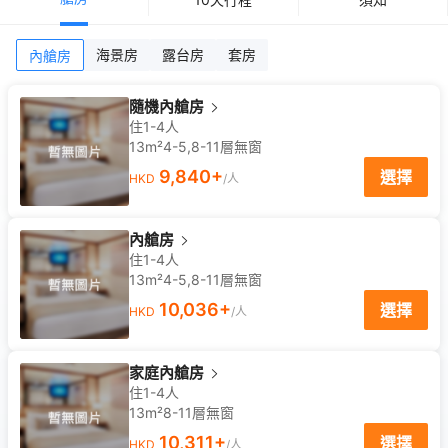
海景房
露台房
套房
內艙房
隨機內艙房
住1-4人
13m²
4-5,8-11
層
無窗
9,840
+
選擇
HKD
/人
內艙房
住1-4人
13m²
4-5,8-11
層
無窗
10,036
+
選擇
HKD
/人
家庭內艙房
住1-4人
13m²
8-11
層
無窗
10,311
+
選擇
HKD
/人