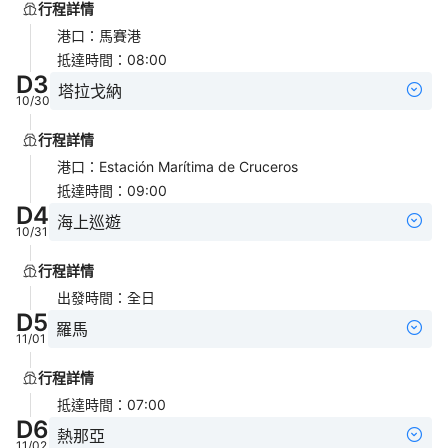
行程詳情
港口
：
馬賽港
抵達時間
：
08:00
D
3
塔拉戈納
10/30
行程詳情
港口
：
Estación Marítima de Cruceros
抵達時間
：
09:00
D
4
海上巡遊
10/31
行程詳情
出發時間
：
全日
D
5
羅馬
11/01
行程詳情
抵達時間
：
07:00
D
6
熱那亞
11/02