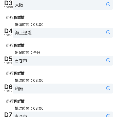
D
3
大阪
10/09
行程詳情
抵達時間
：
08:00
D
4
海上巡遊
10/10
行程詳情
出發時間
：
全日
D
5
石卷市
10/11
行程詳情
抵達時間
：
08:00
D
6
函館
10/12
行程詳情
抵達時間
：
08:00
D
7
青森市