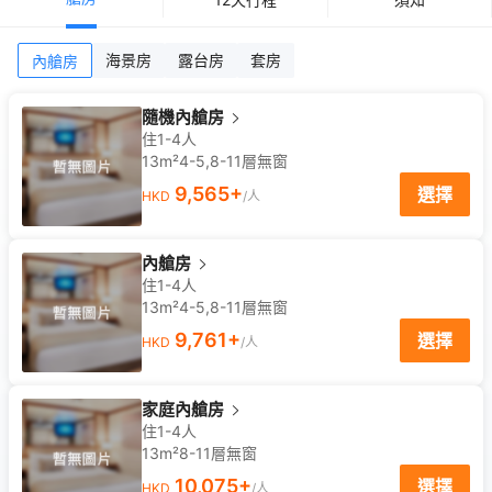
海景房
露台房
套房
內艙房
隨機內艙房
住1-4人
13m²
4-5,8-11
層
無窗
9,565
+
選擇
HKD
/人
內艙房
住1-4人
13m²
4-5,8-11
層
無窗
9,761
+
選擇
HKD
/人
家庭內艙房
住1-4人
13m²
8-11
層
無窗
10,075
+
選擇
HKD
/人