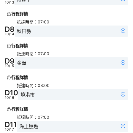
10/13
行程詳情
抵達時間
：
07:00
D
8
秋田縣
10/14
行程詳情
抵達時間
：
07:00
D
9
金澤
10/15
行程詳情
抵達時間
：
08:00
D
10
境港市
10/16
行程詳情
抵達時間
：
07:00
D
11
海上巡遊
10/17