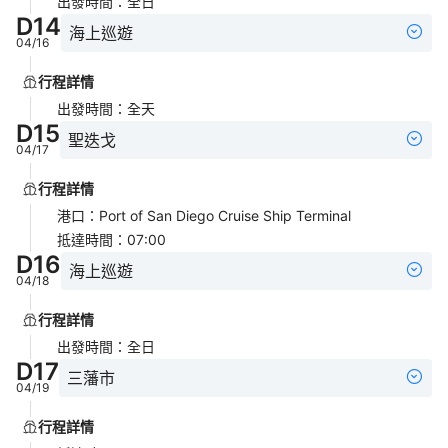
出發時間
：
全日
D
14
海上巡遊
04/16
行程詳情
出發時間
：
全天
D
15
聖迭戈
04/17
行程詳情
港口
：
Port of San Diego Cruise Ship Terminal
抵達時間
：
07:00
D
16
海上巡遊
04/18
行程詳情
出發時間
：
全日
D
17
三藩市
04/19
行程詳情