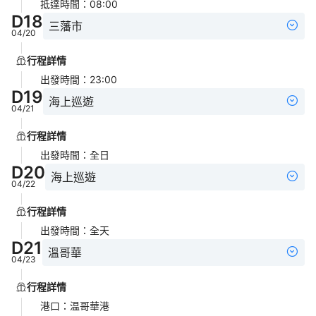
抵達時間
：
08:00
D
18
三藩市
04/20
行程詳情
出發時間
：
23:00
D
19
海上巡遊
04/21
行程詳情
出發時間
：
全日
D
20
海上巡遊
04/22
行程詳情
出發時間
：
全天
D
21
溫哥華
04/23
行程詳情
港口
：
温哥華港