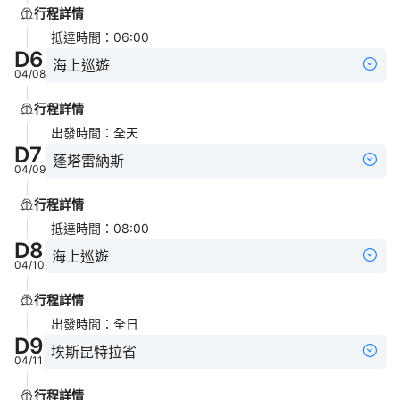
行程詳情
抵達時間
：
06:00
D
6
海上巡遊
04/08
行程詳情
出發時間
：
全天
D
7
蓬塔雷納斯
04/09
行程詳情
抵達時間
：
08:00
D
8
海上巡遊
04/10
行程詳情
出發時間
：
全日
D
9
埃斯昆特拉省
04/11
行程詳情