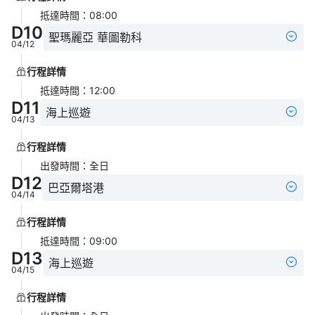
抵達時間
：
08:00
D
10
聖瑪麗亞 華圖勒科
04/12
行程詳情
抵達時間
：
12:00
D
11
海上巡遊
04/13
行程詳情
出發時間
：
全日
D
12
巴亞爾塔港
04/14
行程詳情
抵達時間
：
09:00
D
13
海上巡遊
04/15
行程詳情