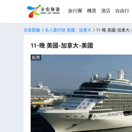
旅行團
機票
酒店
自由行
永安郵輪
名人嘉印號 美國、加拿大
11-晚 美國-加拿大
11-晚 美國-加拿大-美國
船票