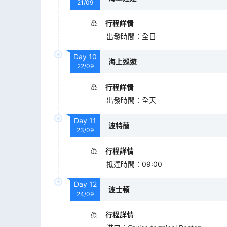
21/09
行程詳情
出發時間
：
全日
Day
10
海上巡遊
22/09
行程詳情
出發時間
：
全天
Day
11
波特蘭
23/09
行程詳情
抵達時間
：
09:00
Day
12
波士頓
24/09
行程詳情