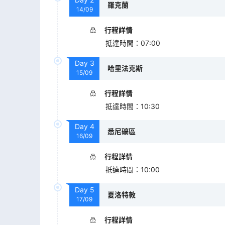
羅克蘭
14/09
行程詳情
抵達時間
：
07:00
Day
3
哈里法克斯
15/09
行程詳情
抵達時間
：
10:30
Day
4
悉尼礦區
16/09
行程詳情
抵達時間
：
10:00
Day
5
夏洛特敦
17/09
行程詳情