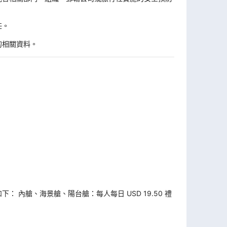
任。
的相關資料。
如下： 內艙、海景艙、陽台艙：每人每日 USD 19.50 禮