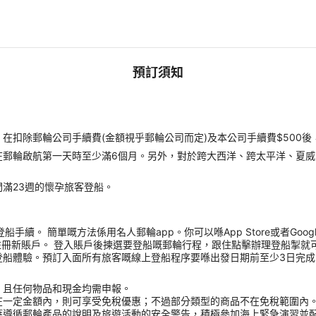
預訂須知
扣除郵輪公司手續費(金額視乎郵輪公司而定)及本公司手續費$500後
在郵輪啟航第一天時至少滿6個月。另外，對於跨大西洋、跨太平洋、夏威
滿23週的懷孕旅客登船。
 簡單嘅方法係用名人郵輪app。你可以喺App Store或者Google Pla
註冊新賬戶。 登入賬戶後揀選要登船嘅郵輪行程，跟住點擊辦理登船掣就
體驗。預訂入面所有旅客嘅線上登船程序要喺出發日期前至少3日完成，完成
，且任何物品和現金均需申報。
在一定金額內，則可享受免稅優惠；不過部分類型的商品不在免稅範圍內
應遵循郵輪產品的說明及旅遊活動的安全警告，積極參加海上緊急演習並