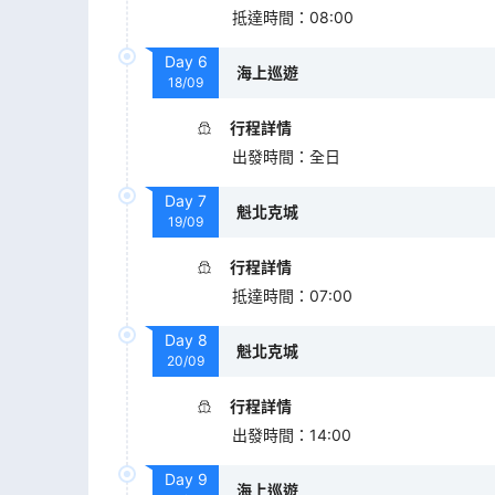
抵達時間
：
08:00
Day
6
海上巡遊
18/09
行程詳情
出發時間
：
全日
Day
7
魁北克城
19/09
行程詳情
抵達時間
：
07:00
Day
8
魁北克城
20/09
行程詳情
出發時間
：
14:00
Day
9
海上巡遊