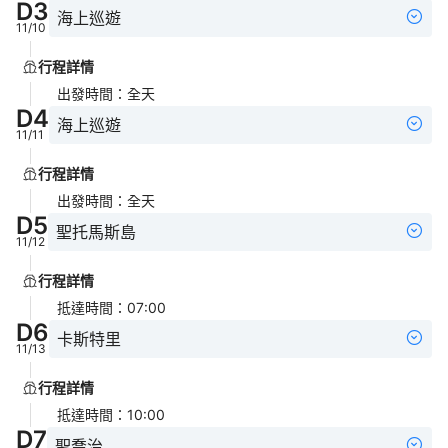
D
3
海上巡遊
11/10
行程詳情
出發時間
：
全天
D
4
海上巡遊
11/11
行程詳情
出發時間
：
全天
D
5
聖托馬斯島
11/12
行程詳情
抵達時間
：
07:00
D
6
卡斯特里
11/13
行程詳情
抵達時間
：
10:00
D
7
聖喬治