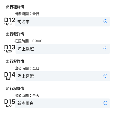
行程詳情
出發時間
：
全日
D
12
喬治市
11/19
行程詳情
抵達時間
：
09:00
D
13
海上巡遊
11/20
行程詳情
出發時間
：
全日
D
14
海上巡遊
11/21
行程詳情
出發時間
：
全天
D
15
新奧爾良
11/22