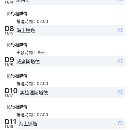
11/14
行程詳情
抵達時間
：
07:00
D
8
海上巡遊
11/15
行程詳情
出發時間
：
全日
D
9
威廉斯塔德
11/16
行程詳情
抵達時間
：
07:00
D
10
奧拉涅斯塔德
11/17
行程詳情
抵達時間
：
07:00
D
11
海上巡遊
11/18