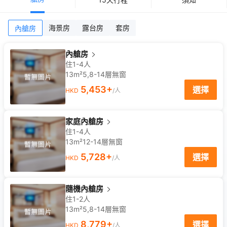
海景房
露台房
套房
內艙房
內艙房
住1-4人
13m²
5,8-14
層
無窗
5,453
+
選擇
HKD
/人
家庭內艙房
住1-4人
13m²
12-14
層
無窗
5,728
+
選擇
HKD
/人
隨機內艙房
住1-2人
13m²
5,8-14
層
無窗
8,779
+
選擇
HKD
/人