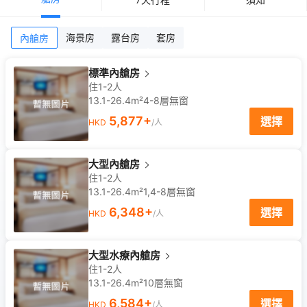
海景房
露台房
套房
內艙房
標準內艙房
住1-2人
13.1-26.4m²
4-8
層
無窗
5,877
+
選擇
HKD
/人
大型內艙房
住1-2人
13.1-26.4m²
1,4-8
層
無窗
6,348
+
選擇
HKD
/人
大型水療內艙房
住1-2人
13.1-26.4m²
10
層
無窗
6,584
+
選擇
HKD
/人