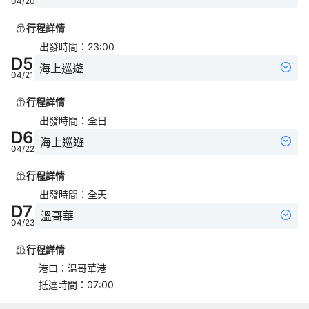
04/20
行程詳情
出發時間
：
23:00
D
5
海上巡遊
04/21
行程詳情
出發時間
：
全日
D
6
海上巡遊
04/22
行程詳情
出發時間
：
全天
D
7
溫哥華
04/23
行程詳情
港口
：
温哥華港
抵達時間
：
07:00