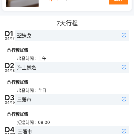
7
天行程
D
1
聖迭戈
04/17
行程詳情
出發時間
：
上午
D
2
海上巡遊
04/18
行程詳情
出發時間
：
全日
D
3
三藩市
04/19
行程詳情
抵達時間
：
08:00
D
4
三藩市