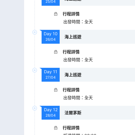
25/04
行程詳情
出發時間
：
全天
Day
10
海上巡遊
26/04
行程詳情
出發時間
：
全天
Day
11
海上巡遊
27/04
行程詳情
出發時間
：
全天
Day
12
法爾茅斯
28/04
行程詳情