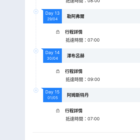
抵達時間
：
08:00
Day
13
勒阿弗爾
29/04
行程詳情
抵達時間
：
07:00
Day
14
澤布呂赫
30/04
行程詳情
抵達時間
：
09:00
Day
15
阿姆斯特丹
01/05
行程詳情
抵達時間
：
07:00