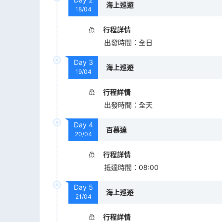
海上巡遊
18/04
行程詳情
出發時間
：
全日
Day
3
海上巡遊
19/04
行程詳情
出發時間
：
全天
Day
4
百慕達
20/04
行程詳情
抵達時間
：
08:00
Day
5
海上巡遊
21/04
行程詳情