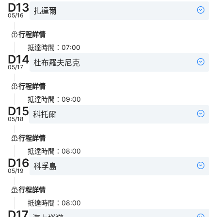
D
13
扎達爾
05/16
行程詳情
抵達時間
：
07:00
D
14
杜布羅夫尼克
05/17
行程詳情
抵達時間
：
09:00
D
15
科托爾
05/18
行程詳情
抵達時間
：
08:00
D
16
科孚島
05/19
行程詳情
抵達時間
：
08:00
D
17