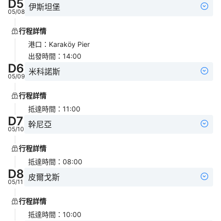
D
5
伊斯坦堡
05/08
行程詳情
港口
：
Karaköy Pier
出發時間
：
14:00
D
6
米科諾斯
05/09
行程詳情
抵達時間
：
11:00
D
7
幹尼亞
05/10
行程詳情
抵達時間
：
08:00
D
8
皮爾戈斯
05/11
行程詳情
抵達時間
：
10:00