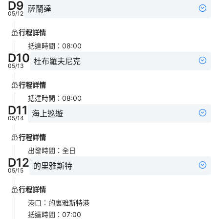
D
9
薩蘭達
05/12
行程詳情
抵達時間
：
08:00
D
10
杜布羅夫尼克
05/13
行程詳情
抵達時間
：
08:00
D
11
海上巡遊
05/14
行程詳情
出發時間
：
全日
D
12
的里雅斯特
05/15
行程詳情
港口
：
的裏雅斯特港
抵達時間
：
07:00