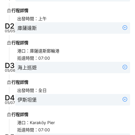
行程詳情
出發時間
：
上午
D
2
庫薩達斯
05/05
行程詳情
港口
：
庫薩達斯郵輪港
抵達時間
：
07:00
D
3
海上巡遊
05/06
行程詳情
出發時間
：
全日
D
4
伊斯坦堡
05/07
行程詳情
港口
：
Karaköy Pier
抵達時間
：
07:00