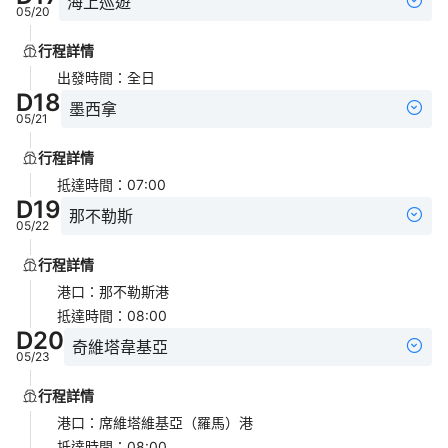
海上巡遊
05/20
行程詳情
出發時間
：
全日
D
18
墨西拿
05/21
行程詳情
抵達時間
：
07:00
D
19
那不勒斯
05/22
行程詳情
港口
：
那不勒斯港
抵達時間
：
08:00
D
20
奇維塔韋基亞
05/23
行程詳情
港口
：
席維塔維基亞（羅馬）港
抵達時間
：
08:00